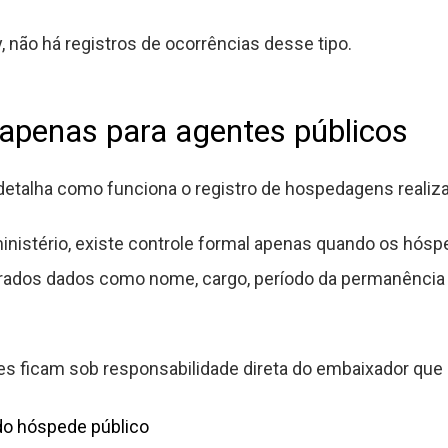
, não há registros de ocorrências desse tipo.
o apenas para agentes públicos
talha como funciona o registro de hospedagens realizad
nistério, existe controle formal apenas quando os hósp
rados dados como nome, cargo, período da permanência e 
es ficam sob responsabilidade direta do embaixador que 
do hóspede público