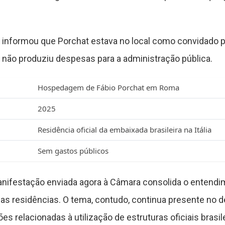
y informou que Porchat estava no local como convidado 
 não produziu despesas para a administração pública.
Hospedagem de Fábio Porchat em Roma
2025
Residência oficial da embaixada brasileira na Itália
Sem gastos públicos
anifestação enviada agora à Câmara consolida o entendi
as residências. O tema, contudo, continua presente no de
 relacionadas à utilização de estruturas oficiais brasile