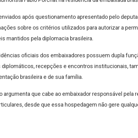
enviados após questionamento apresentado pelo deputad
mações sobre os critérios utilizados para autorizar a p
s mantidos pela diplomacia brasileira.
sidências oficiais dos embaixadores possuem dupla fun
diplomáticos, recepções e encontros institucionais, 
tação brasileira e de sua família.
io argumenta que cabe ao embaixador responsável pela re
rticulares, desde que essa hospedagem não gere qualqu