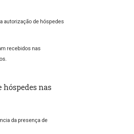
la autorização de hóspedes
jam recebidos nas
os.
e hóspedes nas
ncia da presença de