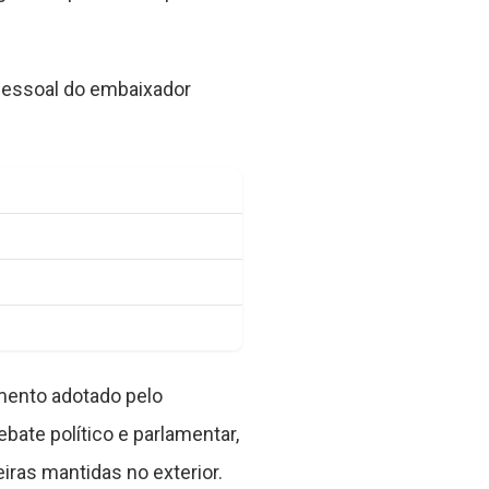
pessoal do embaixador
mento adotado pelo
bate político e parlamentar,
iras mantidas no exterior.