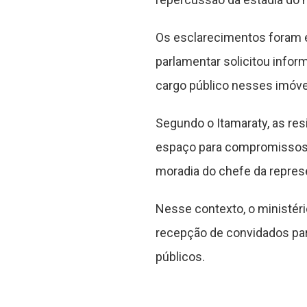
Os esclarecimentos foram 
parlamentar solicitou infor
cargo público nesses imóvei
Segundo o Itamaraty, as re
espaço para compromissos 
moradia do chefe da represen
Nesse contexto, o ministér
recepção de convidados pa
públicos.