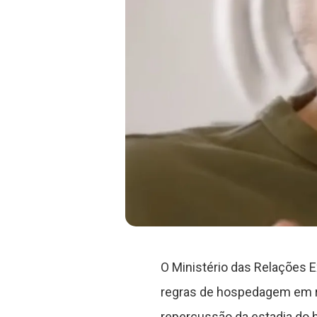
O Ministério das Relações 
regras de hospedagem em res
repercussão da estadia do 