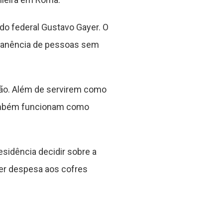
o federal Gustavo Gayer. O
ermanência de pessoas sem
ção. Além de servirem como
também funcionam como
sidência decidir sobre a
er despesa aos cofres