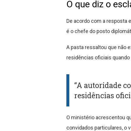
O que diz o esc
De acordo com a resposta e
é o chefe do posto diplomát
A pasta ressaltou que não 
residências oficiais quand
“A autoridade c
residências ofici
O ministério acrescentou q
convidados particulares, o v