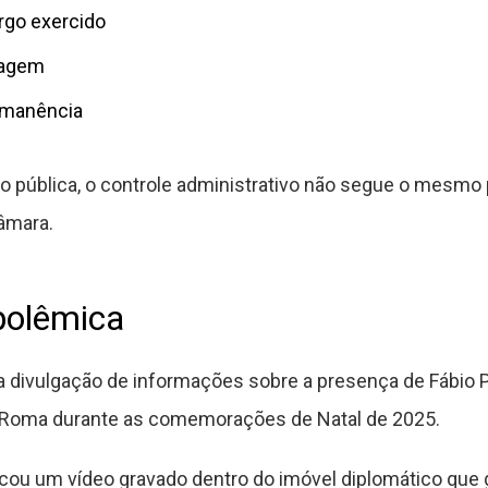
argo exercido
dagem
ermanência
 pública, o controle administrativo não segue o mesmo
âmara.
polêmica
 divulgação de informações sobre a presença de Fábio Po
m Roma durante as comemorações de Natal de 2025.
cou um vídeo gravado dentro do imóvel diplomático que 