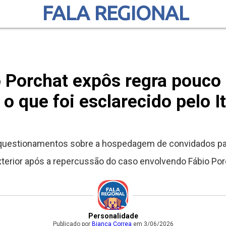
FALA REGIONAL
 Porchat expôs regra pouco
o que foi esclarecido pelo 
 questionamentos sobre a hospedagem de convidados par
exterior após a repercussão do caso envolvendo Fábio Porch
Personalidade
Publicado por
Bianca Correa
em 3/06/2026