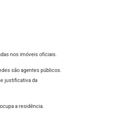
as nos imóveis oficiais.
edes são agentes públicos.
justificativa da
ocupa a residência.