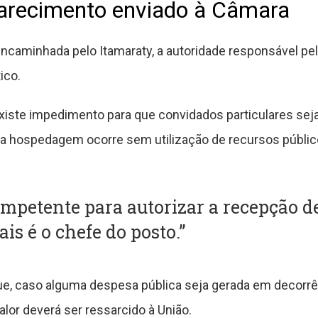
larecimento enviado à Câmara
ncaminhada pelo Itamaraty, a autoridade responsável pe
ico.
existe impedimento para que convidados particulares se
o a hospedagem ocorre sem utilização de recursos públic
ompetente para autorizar a recepção d
ais é o chefe do posto.”
ue, caso alguma despesa pública seja gerada em decorrê
alor deverá ser ressarcido à União.