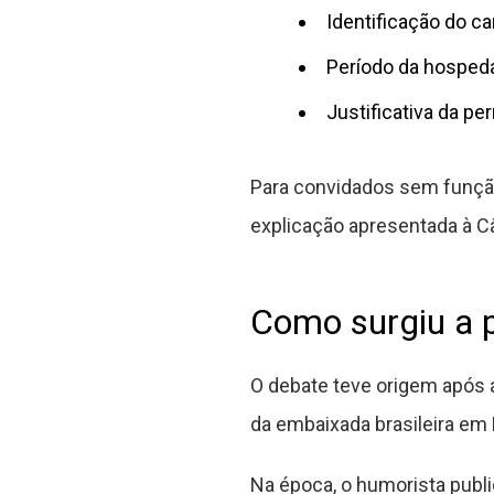
Identificação do c
Período da hospe
Justificativa da p
Para convidados sem função
explicação apresentada à C
Como surgiu a 
O debate teve origem após a
da embaixada brasileira e
Na época, o humorista publi