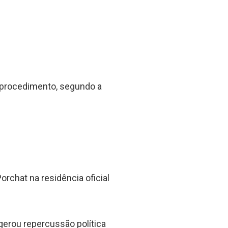
 procedimento, segundo a
rchat na residência oficial
gerou repercussão política