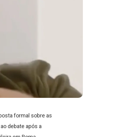
posta formal sobre as
 ao debate após a
ileira em Roma.