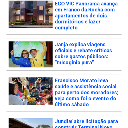
ECO VIC Panorama avança
em Franco da Rocha com
apartamentos de dois
dormitórios e lazer
completo
Janja explica viagens
oficiais e rebate críticas
sobre gastos públicos:
“misoginia pura”
Francisco Morato leva
saúde e assistência social
para perto dos moradores;
veja como foi o evento do
último sábado
Jundiaí abre licitação para
construir Terminal Novo