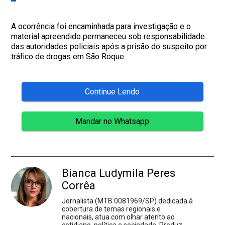
A ocorrência foi encaminhada para investigação e o
material apreendido permaneceu sob responsabilidade
das autoridades policiais após a prisão do suspeito por
tráfico de drogas em São Roque.
Continue Lendo
Mandar no Whatsapp
Bianca Ludymila Peres
Corrêa
Jornalista (MTB 0081969/SP) dedicada à
cobertura de temas regionais e
nacionais, atua com olhar atento ao
cotidiano, política e sociedade. Produz