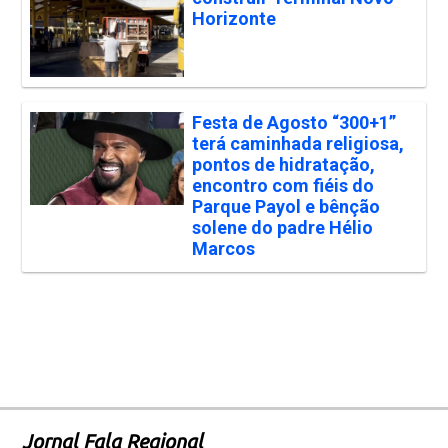
Horizonte
Festa de Agosto “300+1”
terá caminhada religiosa,
pontos de hidratação,
encontro com fiéis do
Parque Payol e bênção
solene do padre Hélio
Marcos
Jornal Fala Regional