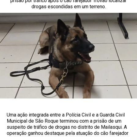
prisão por tráfico após o cão farejador Trovão localizar
drogas escondidas em um terreno.
Uma ação integrada entre a Polícia Civil e a Guarda Civil
Municipal de São Roque terminou com a prisão de um
suspeito de tráfico de drogas no distrito de Mailasqui. A
operação ganhou destaque pela atuação do cão farejador