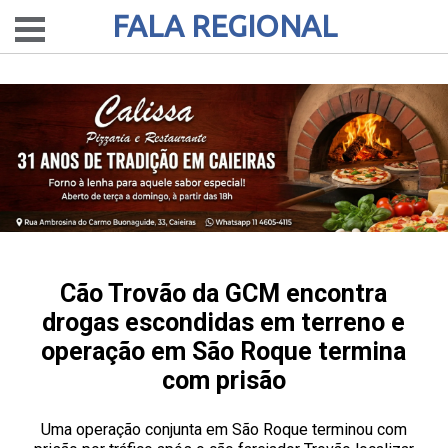
FALA REGIONAL
Cão Trovão da GCM encontra
drogas escondidas em terreno e
operação em São Roque termina
com prisão
Uma operação conjunta em São Roque terminou com