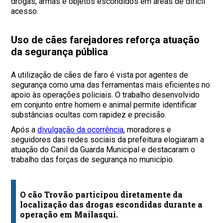
drogas, armas e objetos escondidos em áreas de difícil
acesso.
Uso de cães farejadores reforça atuação
da segurança pública
A utilização de cães de faro é vista por agentes de
segurança como uma das ferramentas mais eficientes no
apoio às operações policiais. O trabalho desenvolvido
em conjunto entre homem e animal permite identificar
substâncias ocultas com rapidez e precisão.
Após a
divulgação da ocorrência
, moradores e
seguidores das redes sociais da prefeitura elogiaram a
atuação do Canil da Guarda Municipal e destacaram o
trabalho das forças de segurança no município.
O cão Trovão participou diretamente da
localização das drogas escondidas durante a
operação em Mailasqui.