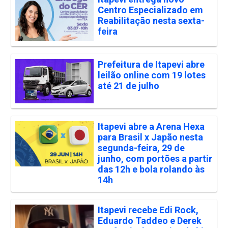
Centro Especializado em
Reabilitação nesta sexta-
feira
Prefeitura de Itapevi abre
leilão online com 19 lotes
até 21 de julho
Itapevi abre a Arena Hexa
para Brasil x Japão nesta
segunda-feira, 29 de
junho, com portões a partir
das 12h e bola rolando às
14h
Itapevi recebe Edi Rock,
Eduardo Taddeo e Derek