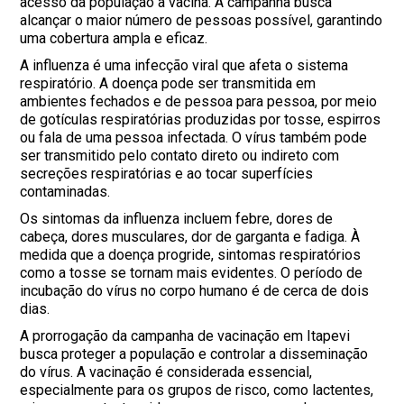
acesso da população à vacina. A campanha busca
alcançar o maior número de pessoas possível, garantindo
uma cobertura ampla e eficaz.
A influenza é uma infecção viral que afeta o sistema
respiratório. A doença pode ser transmitida em
ambientes fechados e de pessoa para pessoa, por meio
de gotículas respiratórias produzidas por tosse, espirros
ou fala de uma pessoa infectada. O vírus também pode
ser transmitido pelo contato direto ou indireto com
secreções respiratórias e ao tocar superfícies
contaminadas.
Os sintomas da influenza incluem febre, dores de
cabeça, dores musculares, dor de garganta e fadiga. À
medida que a doença progride, sintomas respiratórios
como a tosse se tornam mais evidentes. O período de
incubação do vírus no corpo humano é de cerca de dois
dias.
A prorrogação da campanha de vacinação em Itapevi
busca proteger a população e controlar a disseminação
do vírus. A vacinação é considerada essencial,
especialmente para os grupos de risco, como lactentes,