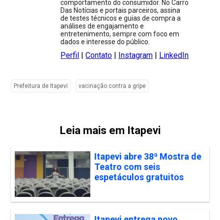
comportamento do consumidor. No Carro
Das Notícias e portais parceiros, assina
de testes técnicos e guias de compra a
análises de engajamento e
entretenimento, sempre com foco em
dados e interesse do público.
Perfil
|
Contato
|
Instagram
|
LinkedIn
Prefeitura de Itapevi
vacinação contra a gripe
Leia mais em Itapevi
Itapevi abre 38ª Mostra de
Teatro com seis
espetáculos gratuitos
Itapevi entrega novo