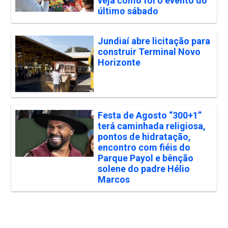
veja como foi o evento do
último sábado
Jundiaí abre licitação para
construir Terminal Novo
Horizonte
Festa de Agosto “300+1”
terá caminhada religiosa,
pontos de hidratação,
encontro com fiéis do
Parque Payol e bênção
solene do padre Hélio
Marcos