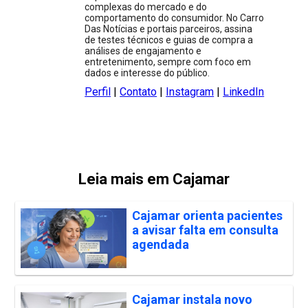
complexas do mercado e do
comportamento do consumidor. No Carro
Das Notícias e portais parceiros, assina
de testes técnicos e guias de compra a
análises de engajamento e
entretenimento, sempre com foco em
dados e interesse do público.
Perfil
|
Contato
|
Instagram
|
LinkedIn
Leia mais em Cajamar
Cajamar orienta pacientes
a avisar falta em consulta
agendada
Cajamar instala novo