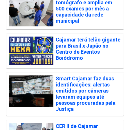
tomógrafo e amplia em
500 exames por mês a
capacidade da rede
municipal
Cajamar terá telão gigante
para Brasil x Japão no
Centro de Eventos
Boiódromo
Smart Cajamar faz duas
identificações: alertas
emitidos por câmeras
levaram equipes até
pessoas procuradas pela
Justiça
CER II de Cajamar