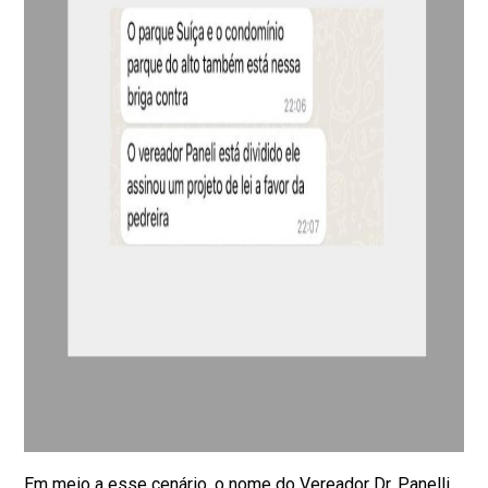
Em meio a esse cenário, o nome do Vereador Dr. Panelli