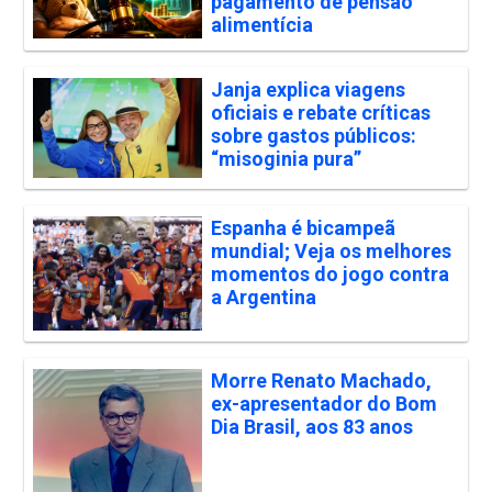
pagamento de pensão
alimentícia
Janja explica viagens
oficiais e rebate críticas
sobre gastos públicos:
“misoginia pura”
Espanha é bicampeã
mundial; Veja os melhores
momentos do jogo contra
a Argentina
Morre Renato Machado,
ex-apresentador do Bom
Dia Brasil, aos 83 anos