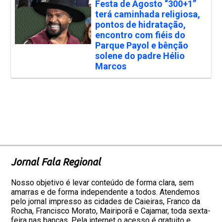
Festa de Agosto “300+1”
terá caminhada religiosa,
pontos de hidratação,
encontro com fiéis do
Parque Payol e bênção
solene do padre Hélio
Marcos
Jornal Fala Regional
Nosso objetivo é levar conteúdo de forma clara, sem
amarras e de forma independente a todos. Atendemos
pelo jornal impresso as cidades de Caieiras, Franco da
Rocha, Francisco Morato, Mairiporã e Cajamar, toda sexta-
feira nas bancas. Pela internet o acesso é gratuito e