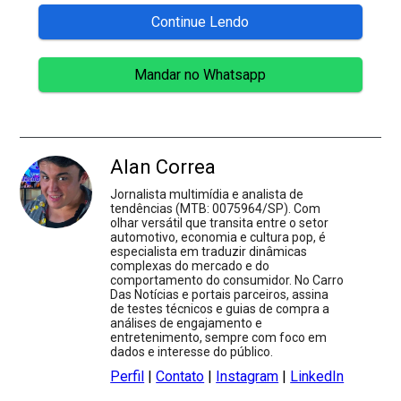
Continue Lendo
Mandar no Whatsapp
Alan Correa
Jornalista multimídia e analista de
tendências (MTB: 0075964/SP). Com
olhar versátil que transita entre o setor
automotivo, economia e cultura pop, é
especialista em traduzir dinâmicas
complexas do mercado e do
comportamento do consumidor. No Carro
Das Notícias e portais parceiros, assina
de testes técnicos e guias de compra a
análises de engajamento e
entretenimento, sempre com foco em
dados e interesse do público.
Perfil
|
Contato
|
Instagram
|
LinkedIn