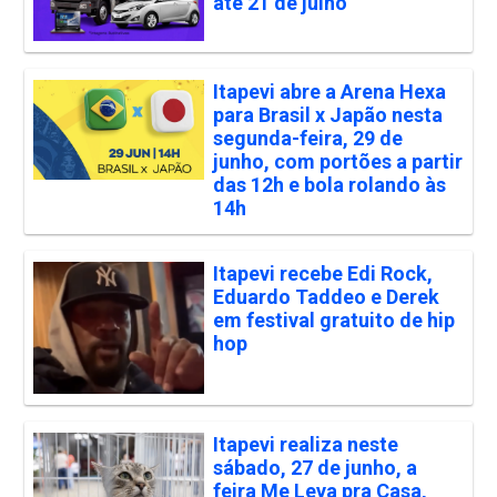
até 21 de julho
Itapevi abre a Arena Hexa
para Brasil x Japão nesta
segunda-feira, 29 de
junho, com portões a partir
das 12h e bola rolando às
14h
Itapevi recebe Edi Rock,
Eduardo Taddeo e Derek
em festival gratuito de hip
hop
Itapevi realiza neste
sábado, 27 de junho, a
feira Me Leva pra Casa,