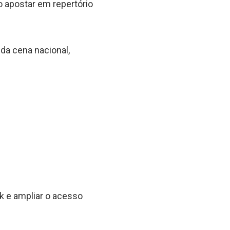
o apostar em repertório
da cena nacional,
ck e ampliar o acesso