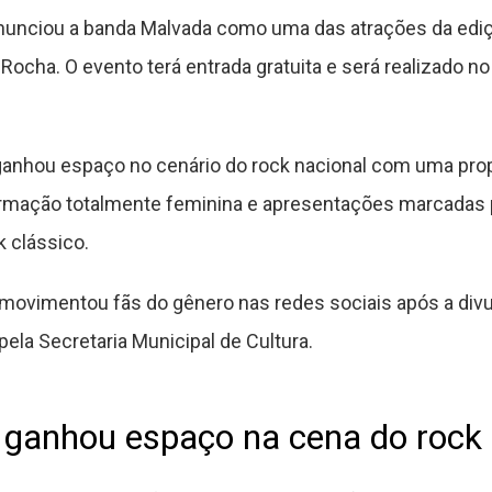
anunciou a banda Malvada como uma das atrações da ediç
Rocha. O evento terá entrada gratuita e será realizado n
ganhou espaço no cenário do rock nacional com uma prop
ormação totalmente feminina e apresentações marcadas po
k clássico.
ovimentou fãs do gênero nas redes sociais após a divulg
pela Secretaria Municipal de Cultura.
 ganhou espaço na cena do rock 