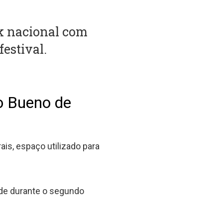
k nacional com
festival.
o Bueno de
is, espaço utilizado para
ade durante o segundo