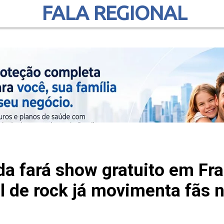
FALA REGIONAL
a fará show gratuito em Fr
al de rock já movimenta fãs 