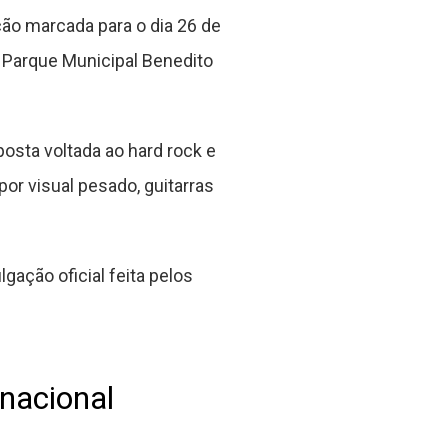
ão marcada para o dia 26 de
o Parque Municipal Benedito
osta voltada ao hard rock e
r visual pesado, guitarras
ação oficial feita pelos
nacional