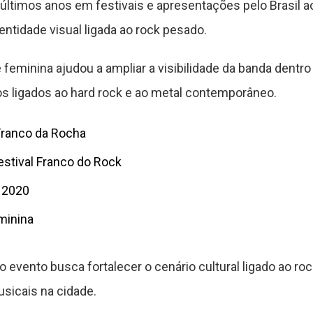
ltimos anos em festivais e apresentações pelo Brasil a
dentidade visual ligada ao rock pesado.
eminina ajudou a ampliar a visibilidade da banda dentro 
s ligados ao hard rock e ao metal contemporâneo.
Franco da Rocha
stival Franco do Rock
 2020
minina
 evento busca fortalecer o cenário cultural ligado ao ro
sicais na cidade.