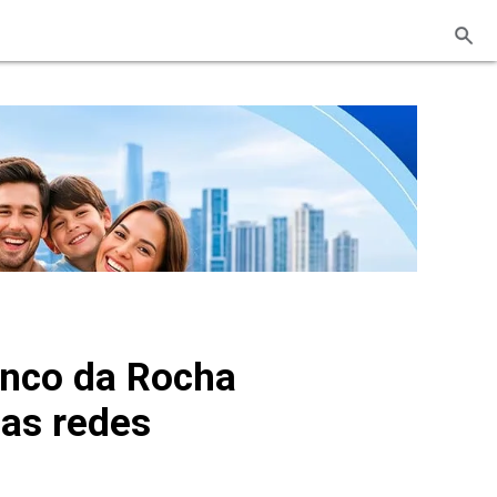
anco da Rocha
nas redes