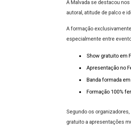
A Malvada se destacou nos ú
autoral, atitude de palco e i
A formação exclusivamente f
especialmente entre evento
Show gratuito em 
Apresentação no Fe
Banda formada em
Formação 100% fe
Segundo os organizadores, o
gratuito a apresentações mu