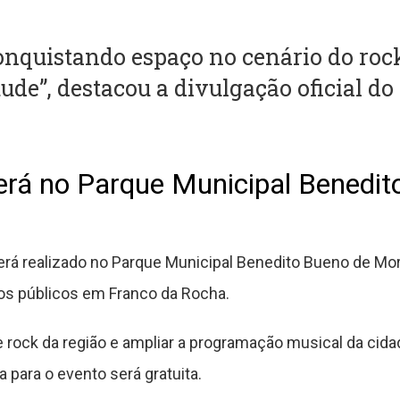
nquistando espaço no cenário do roc
ude”, destacou a divulgação oficial do 
rá no Parque Municipal Benedit
erá realizado no Parque Municipal Benedito Bueno de Mora
tos públicos em Franco da Rocha.
de rock da região e ampliar a programação musical da cid
 para o evento será gratuita.