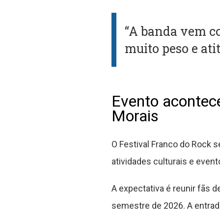
“A banda vem co
muito peso e atit
Evento acontece
Morais
O Festival Franco do Rock s
atividades culturais e even
A expectativa é reunir fãs 
semestre de 2026. A entrada