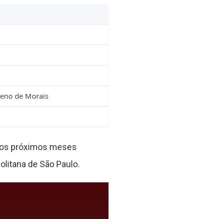
ueno de Morais
 nos próximos meses
litana de São Paulo.