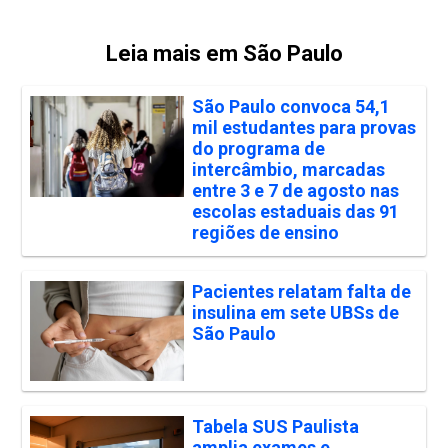
Leia mais em São Paulo
São Paulo convoca 54,1
mil estudantes para provas
do programa de
intercâmbio, marcadas
entre 3 e 7 de agosto nas
escolas estaduais das 91
regiões de ensino
Pacientes relatam falta de
insulina em sete UBSs de
São Paulo
Tabela SUS Paulista
amplia exames e