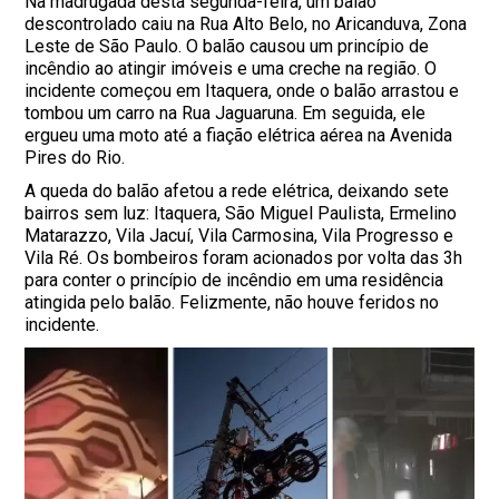
Na madrugada desta segunda-feira, um balão
descontrolado caiu na Rua Alto Belo, no Aricanduva, Zona
Leste de São Paulo. O balão causou um princípio de
incêndio ao atingir imóveis e uma creche na região. O
incidente começou em Itaquera, onde o balão arrastou e
tombou um carro na Rua Jaguaruna. Em seguida, ele
ergueu uma moto até a fiação elétrica aérea na Avenida
Pires do Rio.
A queda do balão afetou a rede elétrica, deixando sete
bairros sem luz: Itaquera, São Miguel Paulista, Ermelino
Matarazzo, Vila Jacuí, Vila Carmosina, Vila Progresso e
Vila Ré. Os bombeiros foram acionados por volta das 3h
para conter o princípio de incêndio em uma residência
atingida pelo balão. Felizmente, não houve feridos no
incidente.