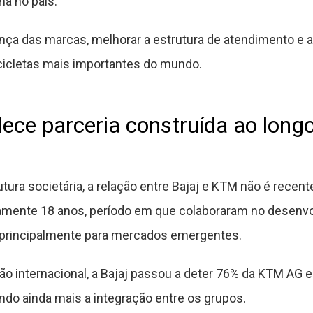
a no país.
ença das marcas, melhorar a estrutura de atendimento e
cletas mais importantes do mundo.
lece parceria construída ao long
tura societária, a relação entre Bajaj e KTM não é rece
mente 18 anos, período em que colaboraram no desenvo
 principalmente para mercados emergentes.
o internacional, a Bajaj passou a deter 76% da KTM AG e
endo ainda mais a integração entre os grupos.