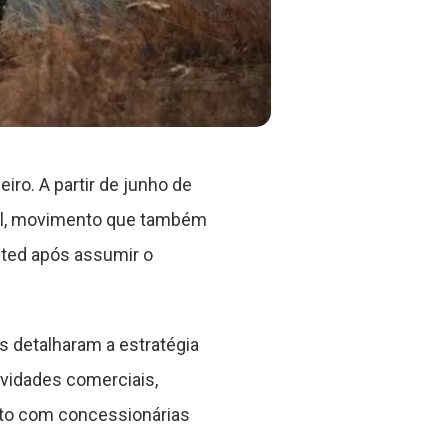
ro. A partir de junho de
asil, movimento que também
ited após assumir o
 detalharam a estratégia
ividades comerciais,
nto com concessionárias