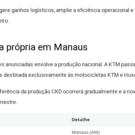
gere ganhos logísticos, amplie a eficiência operacional e
iro.
ca própria em Manaus
es anunciadas envolve a produção nacional. A KTM pass
s destinada exclusivamente às motocicletas KTM e Hus
ferência da produção CKD ocorrerá gradualmente e a nova
mestre.
Detalhe
Manaus (AM)