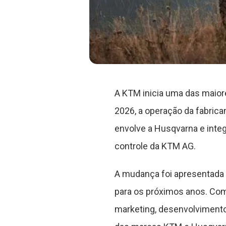
A KTM inicia uma das maiore
2026, a operação da fabrica
envolve a Husqvarna e integ
controle da KTM AG.
A mudança foi apresentada 
para os próximos anos. Com 
marketing, desenvolvimento