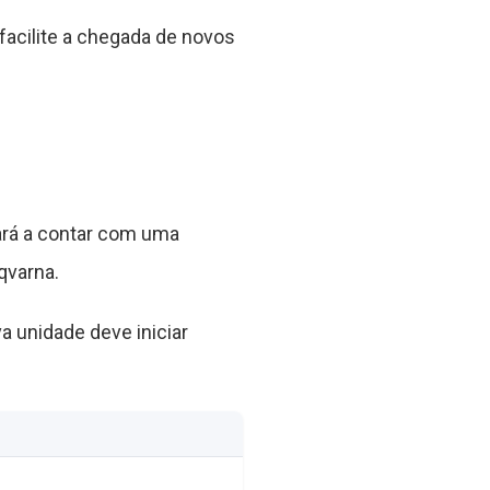
 facilite a chegada de novos
ará a contar com uma
qvarna.
 unidade deve iniciar