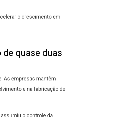
 acelerar o crescimento em
o de quase duas
nte. As empresas mantêm
lvimento e na fabricação de
 assumiu o controle da