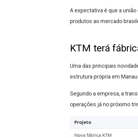
A expectativa é que a união 
produtos ao mercado brasile
KTM terá fábri
Uma das principais novidad
estrutura própria em Manau
Segundo a empresa, a trans
operações já no próximo tri
Projeto
Nova fábrica KTM