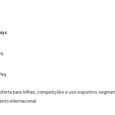
Days
ys
Pro
oferta para trilhas, competições e uso esportivo, segm
to internacional.