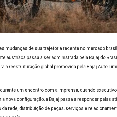
s mudanças de sua trajetória recente no mercado brasilei
nte austríaca passa a ser administrada pela Bajaj do Br
ra a reestruturação global promovida pela Bajaj Auto Lim
durante um encontro com a imprensa, quando executivos
a nova configuração, a Bajaj passa a responder pelas at
 da rede, distribuição de peças, serviços e relacioname