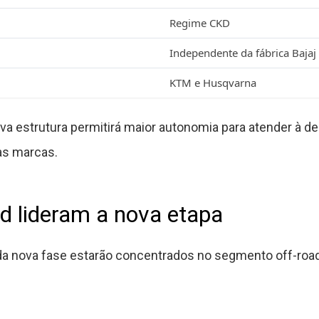
Regime CKD
Independente da fábrica Bajaj
KTM e Husqvarna
ova estrutura permitirá maior autonomia para atender à d
as marcas.
d lideram a nova etapa
a nova fase estarão concentrados no segmento off-road,