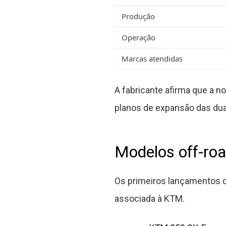
Produção
Operação
Marcas atendidas
A fabricante afirma que a n
planos de expansão das du
Modelos off-roa
Os primeiros lançamentos d
associada à KTM.