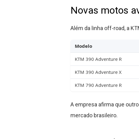
Novas motos av
Além da linha off-road, a K
Modelo
KTM 390 Adventure R
KTM 390 Adventure X
KTM 790 Adventure R
A empresa afirma que outr
mercado brasileiro.