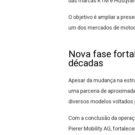
das marcas KTM e Husqvarn
O objetivo é ampliar a pres
um dos mercados de motoci
Nova fase forta
décadas
Apesar da mudança na estru
uma parceria de aproximada
diversos modelos voltados
Com a conclusão da operaçã
Pierer Mobility AG, fortalec