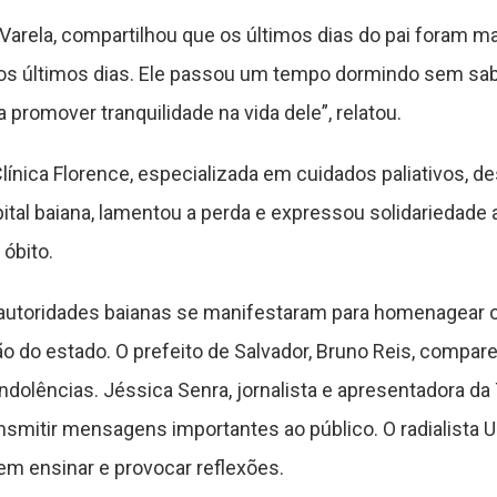
l Varela, compartilhou que os últimos dias do pai foram 
os últimos dias. Ele passou um tempo dormindo sem sabe
a promover tranquilidade na vida dele”, relatou.
línica Florence, especializada em cuidados paliativos, de
apital baiana, lamentou a perda e expressou solidariedade 
 óbito.
utoridades baianas se manifestaram para homenagear o
 do estado. O prefeito de Salvador, Bruno Reis, compa
ndolências. Jéssica Senra, jornalista e apresentadora da 
nsmitir mensagens importantes ao público. O radialista 
em ensinar e provocar reflexões.