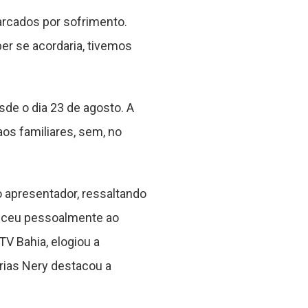
marcados por sofrimento.
r se acordaria, tivemos
sde o dia 23 de agosto. A
aos familiares, sem, no
 apresentador, ressaltando
receu pessoalmente ao
TV Bahia, elogiou a
Urias Nery destacou a