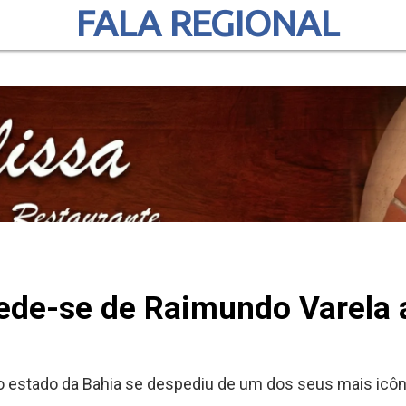
FALA REGIONAL
ede-se de Raimundo Varela 
, o estado da Bahia se despediu de um dos seus mais ic