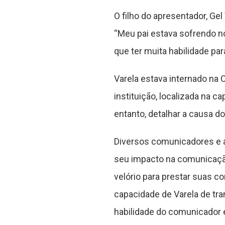
O filho do apresentador, Ge
“Meu pai estava sofrendo n
que ter muita habilidade par
Varela estava internado na C
instituição, localizada na c
entanto, detalhar a causa do
Diversos comunicadores e a
seu impacto na comunicação
velório para prestar suas co
capacidade de Varela de tra
habilidade do comunicador 