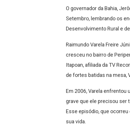
O governador da Bahia, Je
Setembro, lembrando os enc
Desenvolvimento Rural e d
Raimundo Varela Freire Júni
cresceu no bairro de Peripe
Itapoan, afiliada da TV Rec
de fortes batidas na mesa, 
Em 2006, Varela enfrentou u
grave que ele precisou ser t
Esse episódio, que ocorreu 
sua vida.