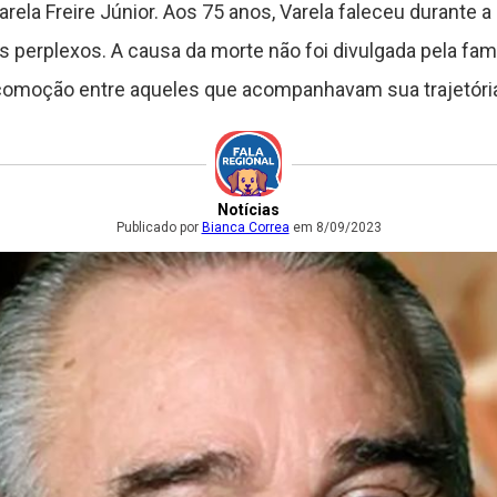
ela Freire Júnior. Aos 75 anos, Varela faleceu durante
s perplexos. A causa da morte não foi divulgada pela famí
comoção entre aqueles que acompanhavam sua trajetória
Notícias
Publicado por
Bianca Correa
em 8/09/2023