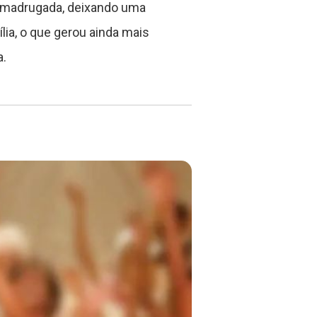
 a madrugada, deixando uma
lia, o que gerou ainda mais
.