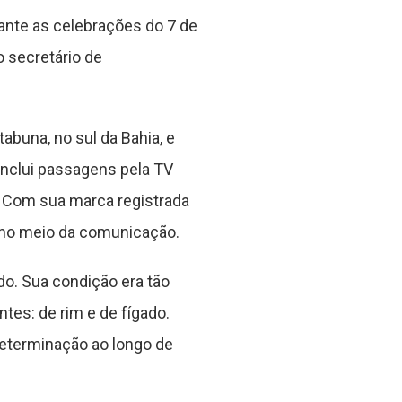
nte as celebrações do 7 de
 secretário de
buna, no sul da Bahia, e
 inclui passagens pela TV
e. Com sua marca registrada
s no meio da comunicação.
do. Sua condição era tão
tes: de rim e de fígado.
determinação ao longo de