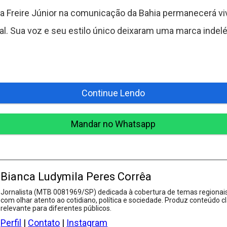
a Freire Júnior na comunicação da Bahia permanecerá v
nal. Sua voz e seu estilo único deixaram uma marca indelé
Continue Lendo
Mandar no Whatsapp
Bianca Ludymila Peres Corrêa
Jornalista (MTB 0081969/SP) dedicada à cobertura de temas regionais
com olhar atento ao cotidiano, política e sociedade. Produz conteúdo cl
relevante para diferentes públicos.
Perfil
|
Contato
|
Instagram