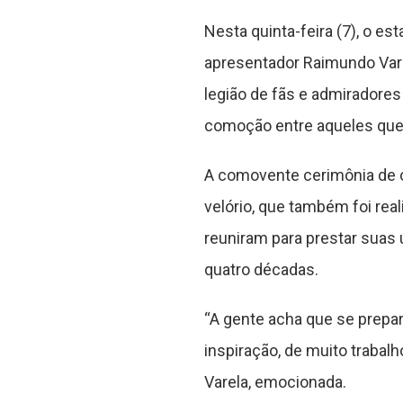
Nesta quinta-feira (7), o e
apresentador Raimundo Varel
legião de fãs e admiradores 
comoção entre aqueles que
A comovente cerimônia de c
velório, que também foi rea
reuniram para prestar suas
quatro décadas.
“A gente acha que se prepa
inspiração, de muito traba
Varela, emocionada.