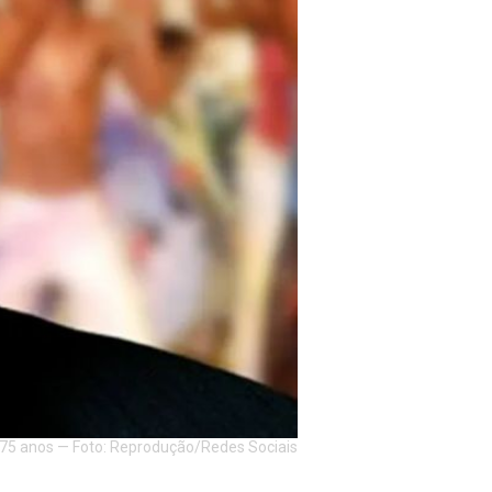
75 anos — Foto: Reprodução/Redes Sociais