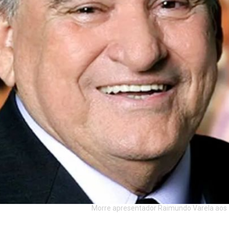
Morre apresentador Raimundo Varela aos 