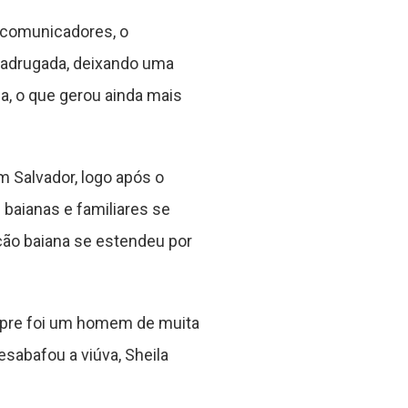
s comunicadores, o
 madrugada, deixando uma
ia, o que gerou ainda mais
 Salvador, logo após o
 baianas e familiares se
ção baiana se estendeu por
mpre foi um homem de muita
sabafou a viúva, Sheila