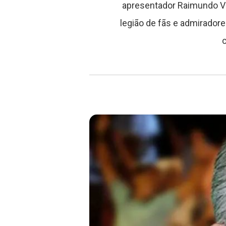
apresentador Raimundo Var
legião de fãs e admiradore