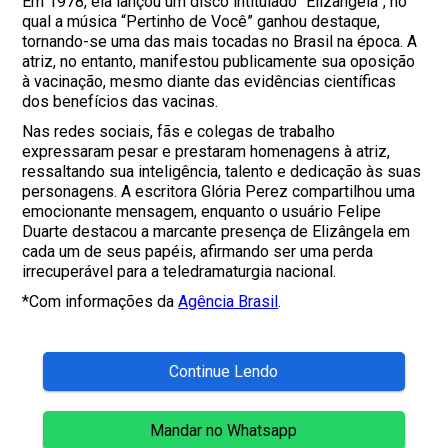
Em 1978, ela lançou um disco intitulado “Elizângela”, no
qual a música “Pertinho de Você” ganhou destaque,
tornando-se uma das mais tocadas no Brasil na época. A
atriz, no entanto, manifestou publicamente sua oposição
à vacinação, mesmo diante das evidências científicas
dos benefícios das vacinas.
Nas redes sociais, fãs e colegas de trabalho
expressaram pesar e prestaram homenagens à atriz,
ressaltando sua inteligência, talento e dedicação às suas
personagens. A escritora Glória Perez compartilhou uma
emocionante mensagem, enquanto o usuário Felipe
Duarte destacou a marcante presença de Elizângela em
cada um de seus papéis, afirmando ser uma perda
irrecuperável para a teledramaturgia nacional.
*Com informações da
Agência Brasil
.
Continue Lendo
Mandar no Whatsapp