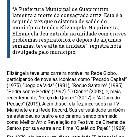
“A Prefeitura Municipal de Guapimirim
lamenta a morte da consagrada atriz. Esta é a
segunda vez que o sistema de saúde do
município atendeu Elizangela. Na primeira,
Elizangela deu entrada na unidade com graves
problemas respiratórios, e depois de algumas
semanas, teve alta da unidade”, registra nota
divulgada pelo município.
Elizângela teve uma carreira notável na Rede Globo,
participando de novelas icônicas como “Pecado Capital”
(1975), “Jogo da Vida” (1981), “Roque Santeiro” (1985),
“Pedra sobre Pedra” (1992), “O Clone” (2002), e, mais
recentemente, “Força do Querer” (2017) e “A Dona do
Pedaço” (2019). Além disso, ela fez incursões na TV
Manchete e na Rede Record. Sua versatilidade também
se estendeu ao teatro e ao cinema, sendo premiada
como Melhor Atriz Revelação no Festival de Cinema de
Santos por sua estreia no filme “Quelé do Pajeú” (1969).