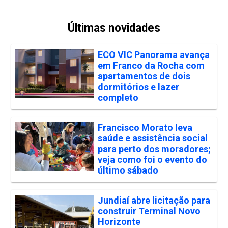
Últimas novidades
ECO VIC Panorama avança
em Franco da Rocha com
apartamentos de dois
dormitórios e lazer
completo
Francisco Morato leva
saúde e assistência social
para perto dos moradores;
veja como foi o evento do
último sábado
Jundiaí abre licitação para
construir Terminal Novo
Horizonte