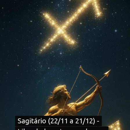
Sagitário (22/11 a 21/12) -
Sagitário (22/11 a 21/12) -