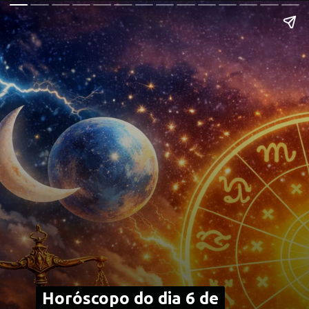
Horóscopo do dia 6 de
Horóscopo do dia 6 de