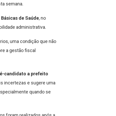
sta semana.
 Básicas de Saúde
, no
lidade administrativa.
ários, uma condição que não
re a gestão fiscal
é-candidato a prefeito
ais incertezas e sugere uma
 especialmente quando se
os foram realizados após a