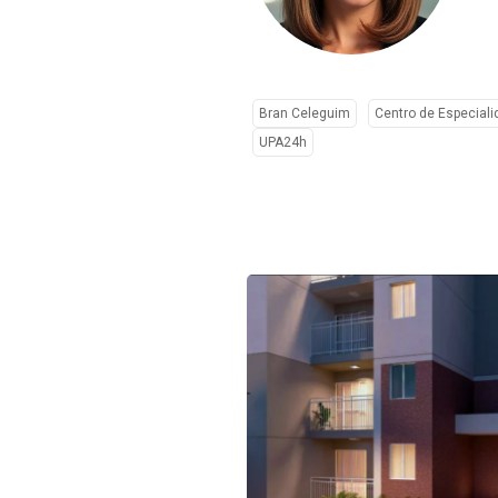
Bran Celeguim
Centro de Especial
UPA24h