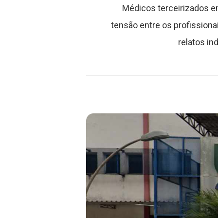
Médicos terceirizados em
tensão entre os profissiona
relatos in