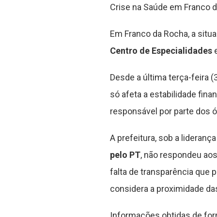
Crise na Saúde em Franco d
Em Franco da Rocha, a situ
Centro de Especialidades
e
Desde a última terça-feira 
só afeta a estabilidade fin
responsável por parte dos ó
A prefeitura, sob a lideranç
pelo PT
, não respondeu aos
falta de transparência que 
considera a proximidade da
Informações obtidas de for