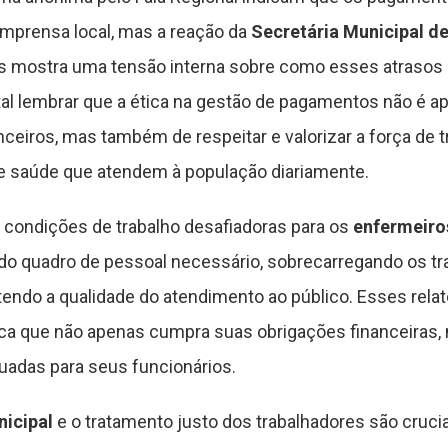
imprensa local, mas a reação da
Secretária Municipal d
 mostra uma tensão interna sobre como esses atrasos 
l lembrar que a ética na gestão de pagamentos não é 
iros, mas também de respeitar e valorizar a força de t
de saúde que atendem à população diariamente.
 condições de trabalho desafiadoras para os
enfermeiro
 quadro de pessoal necessário, sobrecarregando os tr
do a qualidade do atendimento ao público. Esses relat
ica que não apenas cumpra suas obrigações financeiras
uadas para seus funcionários.
icipal
e o tratamento justo dos trabalhadores são cruc