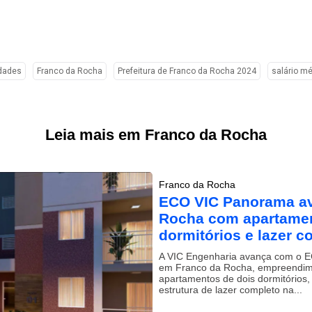
idades
Franco da Rocha
Prefeitura de Franco da Rocha 2024
salário m
Leia mais em Franco da Rocha
Franco da Rocha
ECO VIC Panorama a
Rocha com apartamen
dormitórios e lazer c
A VIC Engenharia avança com o 
em Franco da Rocha, empreendi
apartamentos de dois dormitórios
estrutura de lazer completo na...