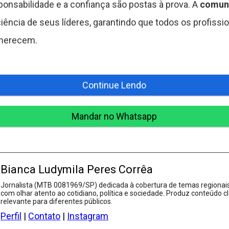
sponsabilidade e a confiança são postas à prova. A
comuni
iência de seus líderes, garantindo que todos os profiss
 merecem.
Continue Lendo
Mandar no Whatsapp
Bianca Ludymila Peres Corrêa
Jornalista (MTB 0081969/SP) dedicada à cobertura de temas regionais
com olhar atento ao cotidiano, política e sociedade. Produz conteúdo cl
relevante para diferentes públicos.
Perfil
|
Contato
|
Instagram