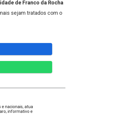
dade de Franco da Rocha
ionais sejam tratados com o
 e nacionais, atua
aro, informativo e