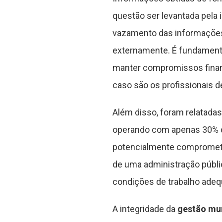
questão ser levantada pela 
vazamento das informações
externamente. É fundamenta
manter compromissos finance
caso são os profissionais 
Além disso, foram relatadas
operando com apenas 30% do
potencialmente comprometen
de uma administração públ
condições de trabalho adeq
A integridade da
gestão mun