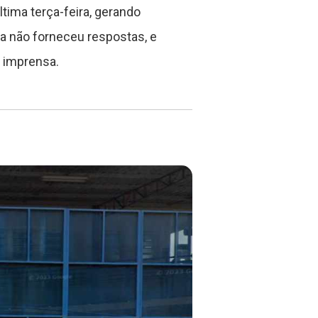
tima terça-feira, gerando
ra não forneceu respostas, e
a imprensa.