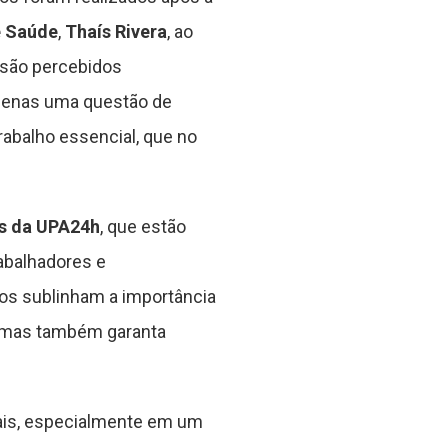
e Saúde
,
Thaís Rivera
, ao
são percebidos
apenas uma questão de
rabalho essencial, que no
s da UPA24h
, que estão
abalhadores e
os sublinham a importância
, mas também garanta
iais, especialmente em um