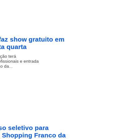
faz show gratuito em
a quarta
ção terá
issionais e entrada
o da...
o seletivo para
 Shopping Franco da