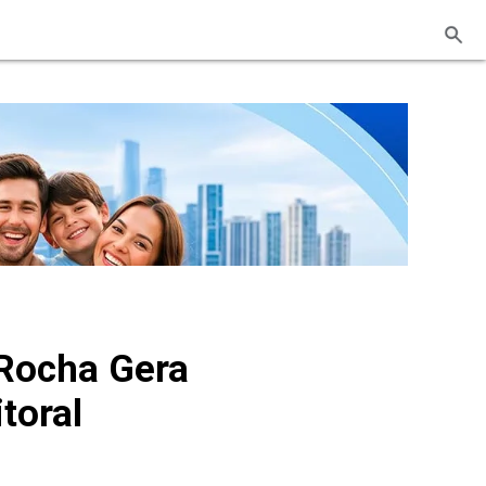
Rocha Gera
toral