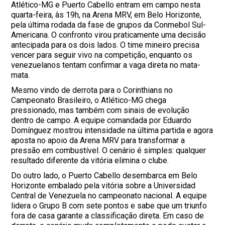
Atlético-MG e Puerto Cabello entram em campo nesta
quarta-feira, às 19h, na Arena MRV, em Belo Horizonte,
pela última rodada da fase de grupos da Conmebol Sul-
Americana. O confronto virou praticamente uma decisão
antecipada para os dois lados. O time mineiro precisa
vencer para seguir vivo na competição, enquanto os
venezuelanos tentam confirmar a vaga direta no mata-
mata.
Mesmo vindo de derrota para o Corinthians no
Campeonato Brasileiro, o Atlético-MG chega
pressionado, mas também com sinais de evolução
dentro de campo. A equipe comandada por Eduardo
Domínguez mostrou intensidade na última partida e agora
aposta no apoio da Arena MRV para transformar a
pressão em combustível. O cenário é simples: qualquer
resultado diferente da vitória elimina o clube.
Do outro lado, o Puerto Cabello desembarca em Belo
Horizonte embalado pela vitória sobre a Universidad
Central de Venezuela no campeonato nacional. A equipe
lidera o Grupo B com sete pontos e sabe que um triunfo
fora de casa garante a classificação direta. Em caso de