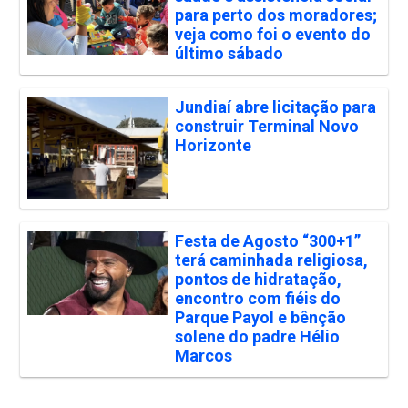
para perto dos moradores;
veja como foi o evento do
último sábado
Jundiaí abre licitação para
construir Terminal Novo
Horizonte
Festa de Agosto “300+1”
terá caminhada religiosa,
pontos de hidratação,
encontro com fiéis do
Parque Payol e bênção
solene do padre Hélio
Marcos