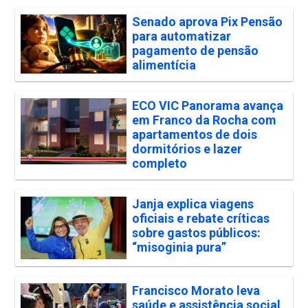
Senado aprova Pix Pensão
para automatizar
pagamento de pensão
alimentícia
ECO VIC Panorama avança
em Franco da Rocha com
apartamentos de dois
dormitórios e lazer
completo
Janja explica viagens
oficiais e rebate críticas
sobre gastos públicos:
“misoginia pura”
Francisco Morato leva
saúde e assistência social