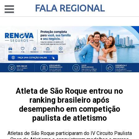
FALA REGIONAL
Atleta de São Roque entrou no
ranking brasileiro após
desempenho em competição
paulista de atletismo
Atletas de São Roque participaram do IV Circuito Paulista