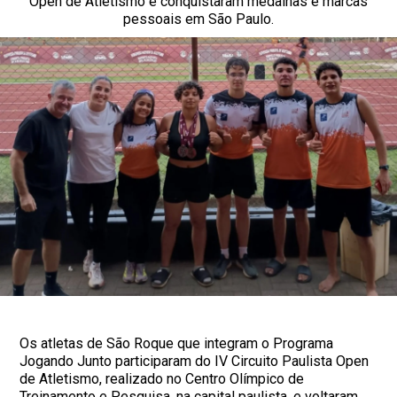
Open de Atletismo e conquistaram medalhas e marcas
pessoais em São Paulo.
Os atletas de São Roque que integram o Programa
Jogando Junto participaram do IV Circuito Paulista Open
de Atletismo, realizado no Centro Olímpico de
Treinamento e Pesquisa, na capital paulista, e voltaram