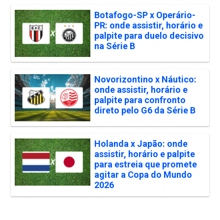
Botafogo-SP x Operário-
PR: onde assistir, horário e
palpite para duelo decisivo
na Série B
Novorizontino x Náutico:
onde assistir, horário e
palpite para confronto
direto pelo G6 da Série B
Holanda x Japão: onde
assistir, horário e palpite
para estreia que promete
agitar a Copa do Mundo
2026