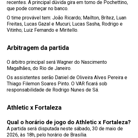
recentes. A principal dúvida gira em torno de Pochettino,
que pode começar no banco.
O time provável tem: João Ricardo; Maílton, Brítez, Luan
Freitas, Lucas Gazal e Mucuri; Lucas Sasha, Rodrigo e
Vitinho; Luiz Fernando e Miritello.
Arbitragem da partida
O árbitro principal será Wagner do Nascimento
Magalhães, do Rio de Janeiro.
Os assistentes serão Daniel de Oliveira Alves Pereira e
Thiago Filemon Soares Pinto. O VAR ficará sob
responsabilidade de Rodrigo Nunes de Sá.
Athletic x Fortaleza
Qual o horário de jogo do Athletic x Fortaleza?
A partida será disputada neste sábado, 30 de maio de
2026, às 18h, pelo horário de Brasília.