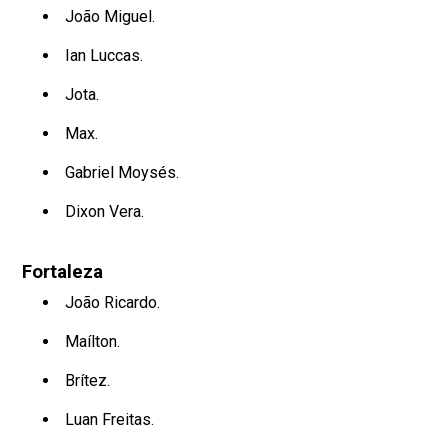
João Miguel.
Ian Luccas.
Jota.
Max.
Gabriel Moysés.
Dixon Vera.
Fortaleza
João Ricardo.
Maílton.
Brítez.
Luan Freitas.