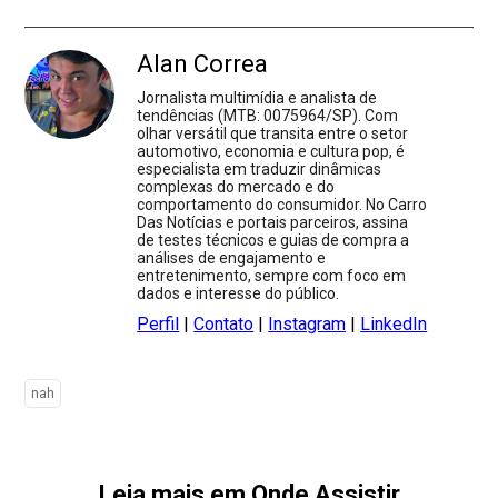
Alan Correa
Jornalista multimídia e analista de
tendências (MTB: 0075964/SP). Com
olhar versátil que transita entre o setor
automotivo, economia e cultura pop, é
especialista em traduzir dinâmicas
complexas do mercado e do
comportamento do consumidor. No Carro
Das Notícias e portais parceiros, assina
de testes técnicos e guias de compra a
análises de engajamento e
entretenimento, sempre com foco em
dados e interesse do público.
Perfil
|
Contato
|
Instagram
|
LinkedIn
nah
Leia mais em Onde Assistir