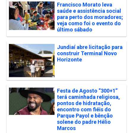
Francisco Morato leva
saúde e assistência social
para perto dos moradores;
veja como foi o evento do
último sábado
Jundiaí abre licitação para
construir Terminal Novo
Horizonte
Festa de Agosto “300+1”
terá caminhada religiosa,
pontos de hidratação,
encontro com fiéis do
Parque Payol e bênção
solene do padre Hélio
Marcos