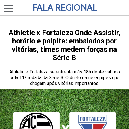
FALA REGIONAL
Athletic x Fortaleza Onde Assistir,
horário e palpite: embalados por
vitórias, times medem forças na
Série B
Athletic e Fortaleza se enfrentam às 18h deste sábado
pela 11ª rodada da Série B. O duelo reúne equipes que
chegam após vitórias importantes.