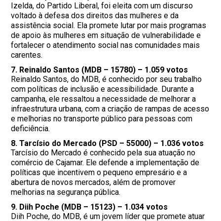
Izelda, do Partido Liberal, foi eleita com um discurso
voltado à defesa dos direitos das mulheres e da
assistência social. Ela promete lutar por mais programas
de apoio às mulheres em situação de vulnerabilidade e
fortalecer o atendimento social nas comunidades mais
carentes.
7.
Reinaldo Santos (MDB – 15780)
– 1.059 votos
Reinaldo Santos, do MDB, é conhecido por seu trabalho
com políticas de inclusão e acessibilidade. Durante a
campanha, ele ressaltou a necessidade de melhorar a
infraestrutura urbana, com a criação de rampas de acesso
e melhorias no transporte público para pessoas com
deficiência.
8.
Tarcísio do Mercado (PSD – 55000)
– 1.036 votos
Tarcísio do Mercado é conhecido pela sua atuação no
comércio de Cajamar. Ele defende a implementação de
políticas que incentivem o pequeno empresário e a
abertura de novos mercados, além de promover
melhorias na segurança pública.
9.
Diih Poche (MDB – 15123)
– 1.034 votos
Diih Poche, do MDB, é um jovem líder que promete atuar