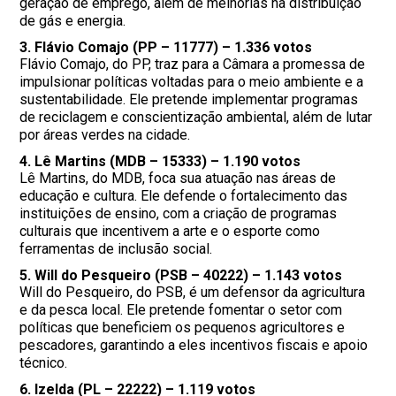
geração de emprego, além de melhorias na distribuição
de gás e energia.
3.
Flávio Comajo (PP – 11777)
– 1.336 votos
Flávio Comajo, do PP, traz para a Câmara a promessa de
impulsionar políticas voltadas para o meio ambiente e a
sustentabilidade. Ele pretende implementar programas
de reciclagem e conscientização ambiental, além de lutar
por áreas verdes na cidade.
4.
Lê Martins (MDB – 15333)
– 1.190 votos
Lê Martins, do MDB, foca sua atuação nas áreas de
educação e cultura. Ele defende o fortalecimento das
instituições de ensino, com a criação de programas
culturais que incentivem a arte e o esporte como
ferramentas de inclusão social.
5.
Will do Pesqueiro (PSB – 40222)
– 1.143 votos
Will do Pesqueiro, do PSB, é um defensor da agricultura
e da pesca local. Ele pretende fomentar o setor com
políticas que beneficiem os pequenos agricultores e
pescadores, garantindo a eles incentivos fiscais e apoio
técnico.
6.
Izelda (PL – 22222)
– 1.119 votos