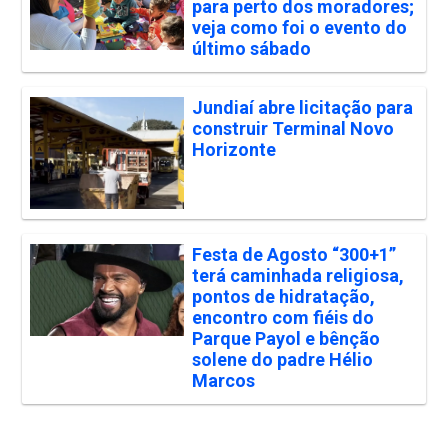
para perto dos moradores;
veja como foi o evento do
último sábado
Jundiaí abre licitação para
construir Terminal Novo
Horizonte
Festa de Agosto “300+1”
terá caminhada religiosa,
pontos de hidratação,
encontro com fiéis do
Parque Payol e bênção
solene do padre Hélio
Marcos