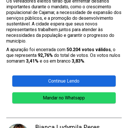
Os vereadores eleitos terão que enfrentar desafios
importantes durante o mandato, como o crescimento
populacional de Cajamar, a necessidade de expansão dos
serviços públicos, e a promoção do desenvolvimento
sustentável. A cidade espera que seus novos
representantes trabalhem juntos para atender às
necessidades da população e garantir o progresso do
município.
A apuração foi encerrada com
50.204 votos válidos
, o
que representa
92,76%
do total de votos. Os votos nulos
somaram
3,41%
e os em branco
3,83%
.
Continue Lendo
Mandar no Whatsapp
Bianca Ludymila Peres