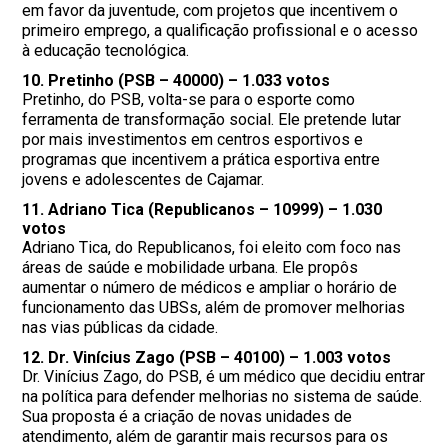
em favor da juventude, com projetos que incentivem o
primeiro emprego, a qualificação profissional e o acesso
à educação tecnológica.
10.
Pretinho (PSB – 40000)
– 1.033 votos
Pretinho, do PSB, volta-se para o esporte como
ferramenta de transformação social. Ele pretende lutar
por mais investimentos em centros esportivos e
programas que incentivem a prática esportiva entre
jovens e adolescentes de Cajamar.
11.
Adriano Tica (Republicanos – 10999)
– 1.030
votos
Adriano Tica, do Republicanos, foi eleito com foco nas
áreas de saúde e mobilidade urbana. Ele propôs
aumentar o número de médicos e ampliar o horário de
funcionamento das UBSs, além de promover melhorias
nas vias públicas da cidade.
12.
Dr. Vinícius Zago (PSB – 40100)
– 1.003 votos
Dr. Vinícius Zago, do PSB, é um médico que decidiu entrar
na política para defender melhorias no sistema de saúde.
Sua proposta é a criação de novas unidades de
atendimento, além de garantir mais recursos para os