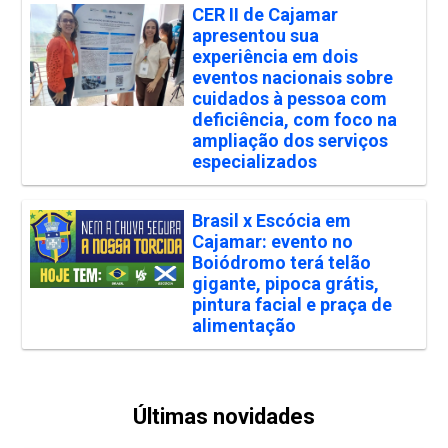
CER II de Cajamar
apresentou sua
experiência em dois
eventos nacionais sobre
cuidados à pessoa com
deficiência, com foco na
ampliação dos serviços
especializados
Brasil x Escócia em
Cajamar: evento no
Boiódromo terá telão
gigante, pipoca grátis,
pintura facial e praça de
alimentação
Últimas novidades