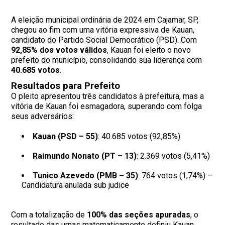
A eleição municipal ordinária de 2024 em Cajamar, SP,
chegou ao fim com uma vitória expressiva de Kauan,
candidato do Partido Social Democrático (PSD). Com
92,85% dos votos válidos
, Kauan foi eleito o novo
prefeito do município, consolidando sua liderança com
40.685 votos
.
Resultados para Prefeito
O pleito apresentou três candidatos à prefeitura, mas a
vitória de Kauan foi esmagadora, superando com folga
seus adversários:
Kauan (PSD – 55)
: 40.685 votos (92,85%)
Raimundo Nonato (PT – 13)
: 2.369 votos (5,41%)
Tunico Azevedo (PMB – 35)
: 764 votos (1,74%) –
Candidatura anulada sub judice
Com a totalização de
100% das seções apuradas
, o
resultado das urnas matematicamente definiu Kauan