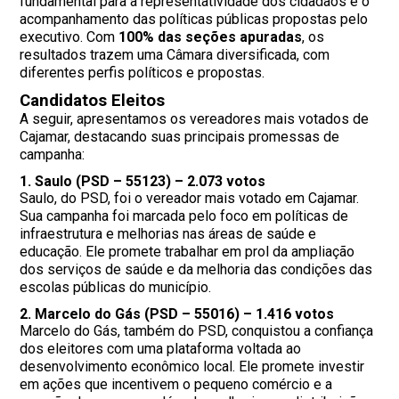
fundamental para a representatividade dos cidadãos e o
acompanhamento das políticas públicas propostas pelo
executivo. Com
100% das seções apuradas
, os
resultados trazem uma Câmara diversificada, com
diferentes perfis políticos e propostas.
Candidatos Eleitos
A seguir, apresentamos os vereadores mais votados de
Cajamar, destacando suas principais promessas de
campanha:
1.
Saulo (PSD – 55123)
– 2.073 votos
Saulo, do PSD, foi o vereador mais votado em Cajamar.
Sua campanha foi marcada pelo foco em políticas de
infraestrutura e melhorias nas áreas de saúde e
educação. Ele promete trabalhar em prol da ampliação
dos serviços de saúde e da melhoria das condições das
escolas públicas do município.
2.
Marcelo do Gás (PSD – 55016)
– 1.416 votos
Marcelo do Gás, também do PSD, conquistou a confiança
dos eleitores com uma plataforma voltada ao
desenvolvimento econômico local. Ele promete investir
em ações que incentivem o pequeno comércio e a