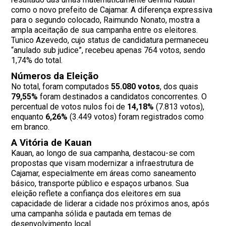
como o novo prefeito de Cajamar. A diferença expressiva
para o segundo colocado, Raimundo Nonato, mostra a
ampla aceitação de sua campanha entre os eleitores.
Tunico Azevedo, cujo status de candidatura permaneceu
“anulado sub judice”, recebeu apenas 764 votos, sendo
1,74% do total.
Números da Eleição
No total, foram computados
55.080 votos
, dos quais
79,55%
foram destinados a candidatos concorrentes. O
percentual de votos nulos foi de
14,18%
(7.813 votos),
enquanto
6,26%
(3.449 votos) foram registrados como
em branco.
A Vitória de Kauan
Kauan, ao longo de sua campanha, destacou-se com
propostas que visam modernizar a infraestrutura de
Cajamar, especialmente em áreas como saneamento
básico, transporte público e espaços urbanos. Sua
eleição reflete a confiança dos eleitores em sua
capacidade de liderar a cidade nos próximos anos, após
uma campanha sólida e pautada em temas de
desenvolvimento local.