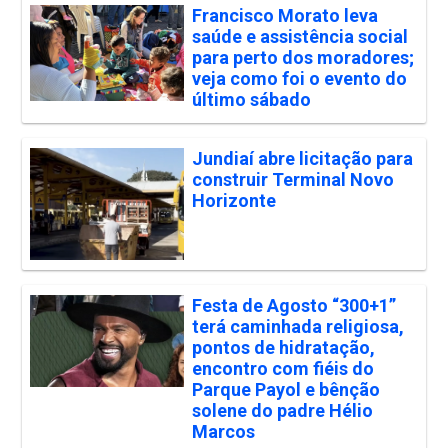
Francisco Morato leva
saúde e assistência social
para perto dos moradores;
veja como foi o evento do
último sábado
Jundiaí abre licitação para
construir Terminal Novo
Horizonte
Festa de Agosto “300+1”
terá caminhada religiosa,
pontos de hidratação,
encontro com fiéis do
Parque Payol e bênção
solene do padre Hélio
Marcos