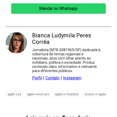
Mandar no Whatsapp
Bianca Ludymila Peres
Corrêa
Jornalista (MTB 0081969/SP) dedicada à
cobertura de temas regionais e
nacionais, atua com olhar atento ao
cotidiano, política e sociedade. Produz
conteúdo claro, informativo e relevante
para diferentes públicos.
Perfil
|
Contato
|
Instagram
apple usa
apple vision pro
apple vr headset
óculos vr apple