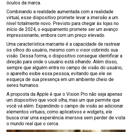
óculos da marca.
Combinando a realidade aumentada com a realidade
virtual, esse dispositivo promete levar a imersão a um
nível totalmente novo. Previsto para chegar às lojas no
início de 2024, o equipamento promete ser um avanço
impressionante, embora com um preço elevado.
Uma característica marcante é a capacidade de rastrear
os olhos do usuário, mesmo com o visor cobrindo sua
visão. Dessa forma, o dispositivo consegue identificar a
direção para onde o usuário está olhando. Além disso,
sempre que alguém entra no campo de visão do usuário,
o aparelho exibe essa pessoa, evitando que ele se
esqueça de sua presença em um ambiente cheio de
seres humanos.
A proposta da Apple é que o Vision Pro não seja apenas
um dispositivo que você olha, mas um que permite que
você vá além. Expandindo o campo de visão ao adicionar
elementos virtuais, como aplicativos e widgets, ele
busca criar uma experiência imersiva sem perder de vista
o mundo real que o cerca.