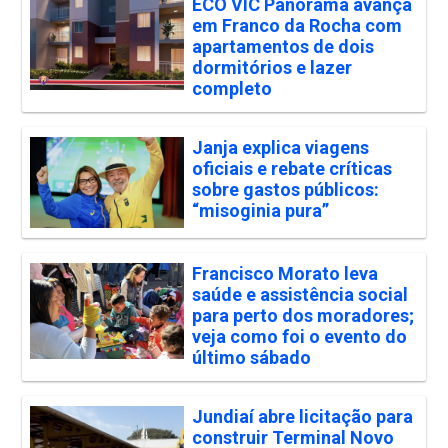
ECO VIC Panorama avança
em Franco da Rocha com
apartamentos de dois
dormitórios e lazer
completo
Janja explica viagens
oficiais e rebate críticas
sobre gastos públicos:
“misoginia pura”
Francisco Morato leva
saúde e assistência social
para perto dos moradores;
veja como foi o evento do
último sábado
Jundiaí abre licitação para
construir Terminal Novo