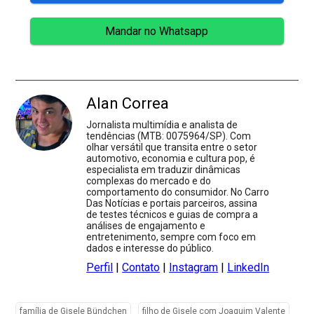
Mandar no Whatsapp
Alan Correa
Jornalista multimídia e analista de
tendências (MTB: 0075964/SP). Com
olhar versátil que transita entre o setor
automotivo, economia e cultura pop, é
especialista em traduzir dinâmicas
complexas do mercado e do
comportamento do consumidor. No Carro
Das Notícias e portais parceiros, assina
de testes técnicos e guias de compra a
análises de engajamento e
entretenimento, sempre com foco em
dados e interesse do público.
Perfil
|
Contato
|
Instagram
|
LinkedIn
família de Gisele Bündchen
filho de Gisele com Joaquim Valente