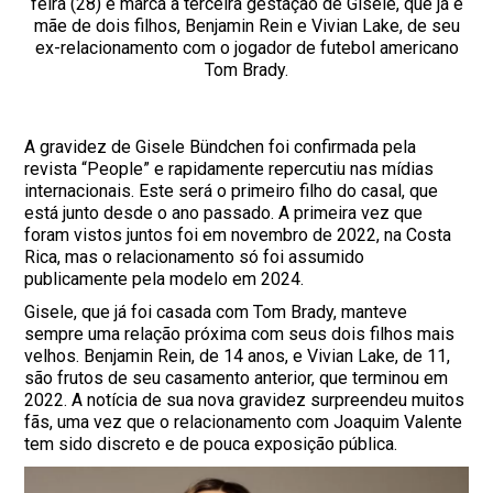
feira (28) e marca a terceira gestação de Gisele, que já é
mãe de dois filhos, Benjamin Rein e Vivian Lake, de seu
ex-relacionamento com o jogador de futebol americano
Tom Brady.
A gravidez de Gisele Bündchen foi confirmada pela
revista “People” e rapidamente repercutiu nas mídias
internacionais. Este será o primeiro filho do casal, que
está junto desde o ano passado. A primeira vez que
foram vistos juntos foi em novembro de 2022, na Costa
Rica, mas o relacionamento só foi assumido
publicamente pela modelo em 2024.
Gisele, que já foi casada com Tom Brady, manteve
sempre uma relação próxima com seus dois filhos mais
velhos. Benjamin Rein, de 14 anos, e Vivian Lake, de 11,
são frutos de seu casamento anterior, que terminou em
2022. A notícia de sua nova gravidez surpreendeu muitos
fãs, uma vez que o relacionamento com Joaquim Valente
tem sido discreto e de pouca exposição pública.