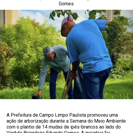
Gomes.
A Prefeitura de Campo Limpo Paulista promoveu uma
ação de arborização durante a Semana do Meio Ambiente
com o plantio de 14 mudas de ipês-brancos ao lado do
Viaduto Brigadeiro Eduardo Gomes. A iniciativa foi