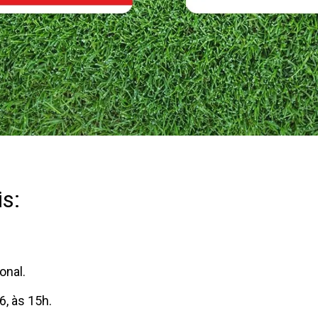
s:
onal.
6, às 15h.