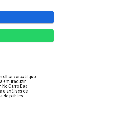
 olhar versátil que
ta em traduzir
 No Carro Das
a a análises de
 do público.