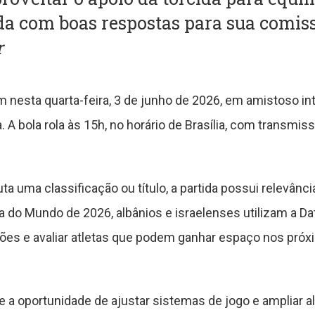
da com boas respostas para sua comiss
r
am nesta quarta-feira, 3 de junho de 2026, em amistoso in
A bola rola às 15h, no horário de Brasília, com transmissã
a uma classificação ou título, a partida possui relevânc
do Mundo de 2026, albânios e israelenses utilizam a Data
ções e avaliar atletas que podem ganhar espaço nos pr
 oportunidade de ajustar sistemas de jogo e ampliar al