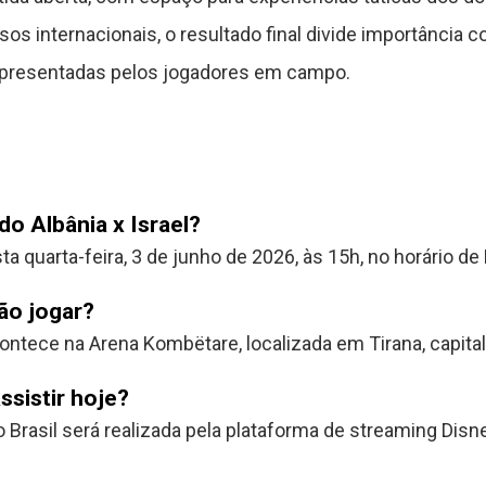
s internacionais, o resultado final divide importância
 apresentadas pelos jogadores em campo.
do Albânia x Israel?
a quarta-feira, 3 de junho de 2026, às 15h, no horário de B
ão jogar?
ontece na Arena Kombëtare, localizada em Tirana, capital 
ssistir hoje?
 Brasil será realizada pela plataforma de streaming Disn