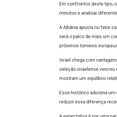
Em confrontos deste tipo, 
minutos e analisar diferent
A Albânia aposta no fator c
será o palco de mais um com
próximos torneios europeus
Israel chega com vantagem n
seleção israelense venceu 
mostram um equilíbrio relat
Esse histórico adiciona um
reduzir essa diferença rece
A expectativa é por uma par