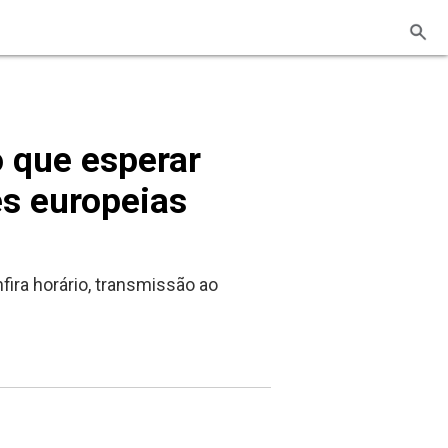
o que esperar
es europeias
fira horário, transmissão ao