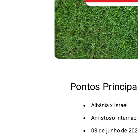
Pontos Principai
Albânia x Israel.
Amistoso Internaci
03 de junho de 202