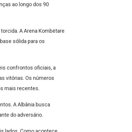
nças ao longo dos 90
a torcida. A Arena Kombëtare
base sólida para os
s confrontos oficiais, a
as vitórias. Os números
os mais recentes.
ntos. A Albânia busca
ante do adversário.
ois lados. Como acontece