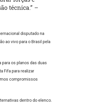
ão técnica.”
–
ternacional disputado na
o ao vivo para o Brasil pela
ia para os planos das duas
 Fifa para realizar
óximos compromissos
ternativas dentro do elenco.