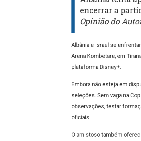
encerrar a parti
Opinião do Auto
Albânia e Israel se enfrent
Arena Kombëtare, em Tirana. 
plataforma Disney+.
Embora não esteja em disput
seleções. Sem vaga na Copa 
observações, testar forma
oficiais.
O amistoso também oferece a