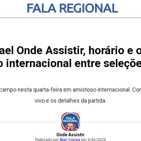
FALA REGIONAL
rael Onde Assistir, horário e 
 internacional entre seleçõ
campo nesta quarta-feira em amistoso internacional. Con
vivo e os detalhes da partida.
Onde Assistir
Publicado por
Alan Correa
em 3/06/2026