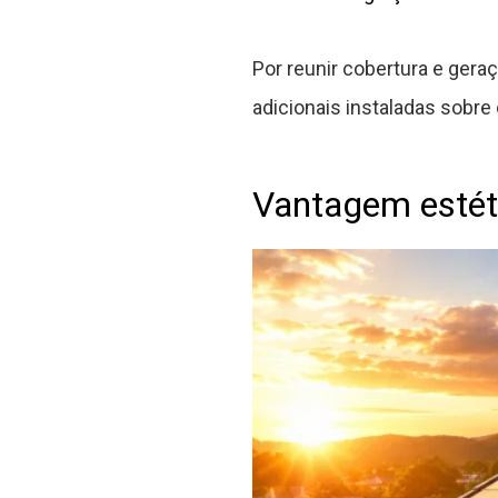
Por reunir cobertura e gera
adicionais instaladas sobre 
Vantagem estéti