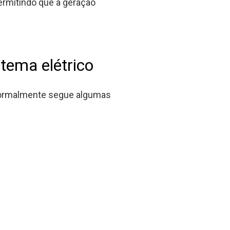
ermitindo que a geração
stema elétrico
 normalmente segue algumas