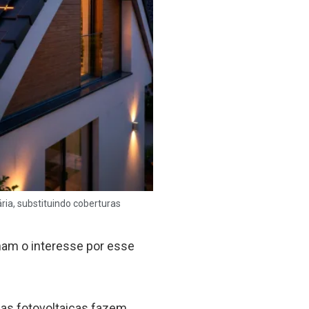
ria, substituindo coberturas
nam o interesse por esse
lhas fotovoltaicas fazem