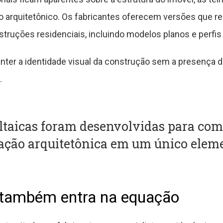
o arquitetônico. Os fabricantes oferecem versões que 
struções residenciais, incluindo modelos planos e perf
nter a identidade visual da construção sem a presença
.
oltaicas foram desenvolvidas para co
ração arquitetônica em um único eleme
l também entra na equação