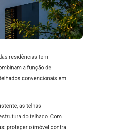
das residências tem
 combinam a função de
 telhados convencionais em
stente, as telhas
estrutura do telhado. Com
s: proteger o imóvel contra