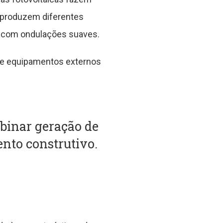
reproduzem diferentes
is com ondulações suaves.
 de equipamentos externos
mbinar geração de
nto construtivo.