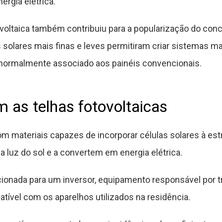
ergia elétrica.
voltaica também contribuiu para a popularização do conc
solares mais finas e leves permitiram criar sistemas mai
 normalmente associado aos painéis convencionais.
as telhas fotovoltaicas
 materiais capazes de incorporar células solares à estr
a luz do sol e a convertem em energia elétrica.
ecionada para um inversor, equipamento responsável por 
ível com os aparelhos utilizados na residência.