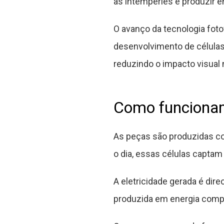
as intempéries e produzir en
O avanço da tecnologia foto
desenvolvimento de células 
reduzindo o impacto visual
Como funcionam 
As peças são produzidas com
o dia, essas células captam 
A eletricidade gerada é dir
produzida em energia compat