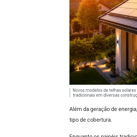
Novos modelos de telhas solares p
tradicionais em diversas constru
Além da geração de energia,
tipo de cobertura.
Enquanto os painéis tradici