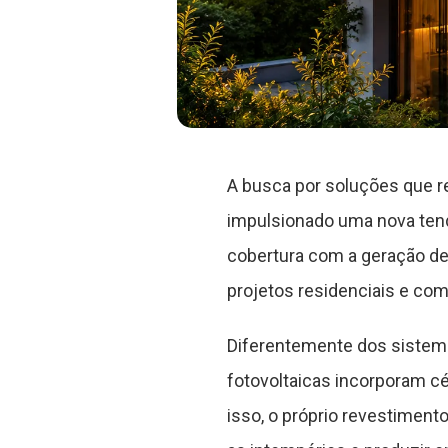
A busca por soluções que 
impulsionado uma nova tend
cobertura com a geração de
projetos residenciais e com
Diferentemente dos sistemas
fotovoltaicas incorporam cé
isso, o próprio revestimen