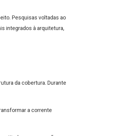
eito. Pesquisas voltadas ao
s integrados à arquitetura,
utura da cobertura. Durante
transformar a corrente