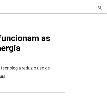
funcionam as
nergia
 tecnologia reduz o uso de
ais.