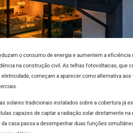
reduzam o consumo de energia e aumentem a eficiência 
ência na construção civil. As telhas fotovoltaicas, que
 eletricidade, começam a aparecer como alternativa aos
erciais.
 solares tradicionais instalados sobre a cobertura já exi
lulas capazes de captar a radiação solar diretamente na 
to da casa passa a desempenhar duas funções simultânea