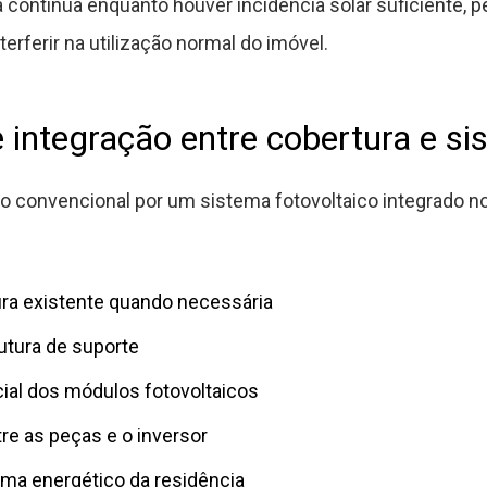
contínua enquanto houver incidência solar suficiente, p
erferir na utilização normal do imóvel.
 integração entre cobertura e si
do convencional por um sistema fotovoltaico integrado
ura existente quando necessária
utura de suporte
ial dos módulos fotovoltaicos
tre as peças e o inversor
ema energético da residência