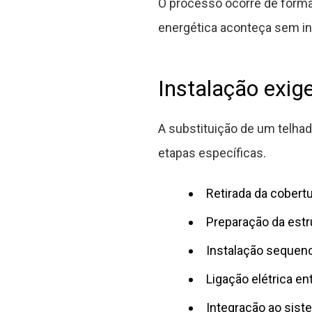
O processo ocorre de forma 
energética aconteça sem int
Instalação exige
A substituição de um telha
etapas específicas.
Retirada da cobert
Preparação da estr
Instalação sequenc
Ligação elétrica en
Integração ao sist