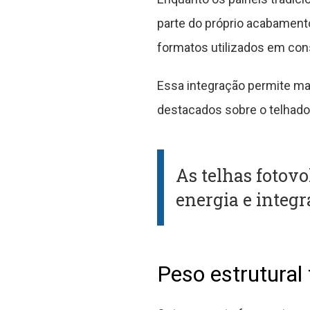
parte do próprio acabament
formatos utilizados em con
Essa integração permite ma
destacados sobre o telhado
As telhas fotov
energia e integ
Peso estrutura