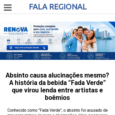
FALA REGIONAL
Absinto causa alucinações mesmo?
A história da bebida “Fada Verde”
que virou lenda entre artistas e
boêmios
Conhecido como "Fada Verde", o absinto foi acusado de