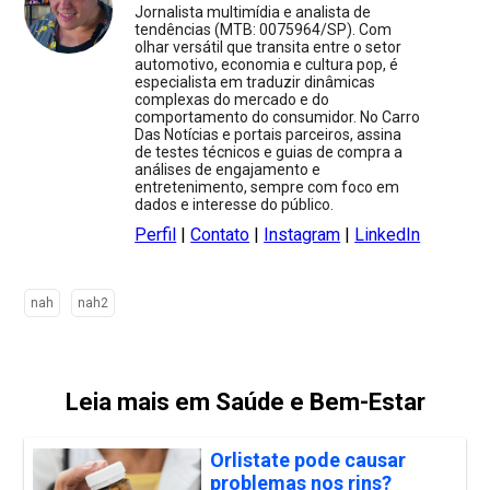
Jornalista multimídia e analista de
tendências (MTB: 0075964/SP). Com
olhar versátil que transita entre o setor
automotivo, economia e cultura pop, é
especialista em traduzir dinâmicas
complexas do mercado e do
comportamento do consumidor. No Carro
Das Notícias e portais parceiros, assina
de testes técnicos e guias de compra a
análises de engajamento e
entretenimento, sempre com foco em
dados e interesse do público.
Perfil
|
Contato
|
Instagram
|
LinkedIn
nah
nah2
Leia mais em Saúde e Bem-Estar
Orlistate pode causar
problemas nos rins?