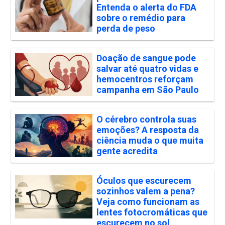
Entenda o alerta do FDA
sobre o remédio para
perda de peso
Doação de sangue pode
salvar até quatro vidas e
hemocentros reforçam
campanha em São Paulo
O cérebro controla suas
emoções? A resposta da
ciência muda o que muita
gente acredita
Óculos que escurecem
sozinhos valem a pena?
Veja como funcionam as
lentes fotocromáticas que
escurecem no sol