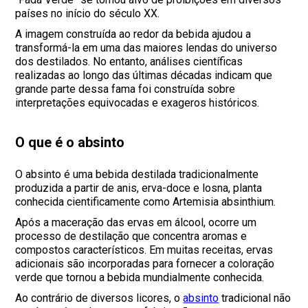
países no início do século XX.
A imagem construída ao redor da bebida ajudou a
transformá-la em uma das maiores lendas do universo
dos destilados. No entanto, análises científicas
realizadas ao longo das últimas décadas indicam que
grande parte dessa fama foi construída sobre
interpretações equivocadas e exageros históricos.
O que é o absinto
O absinto é uma bebida destilada tradicionalmente
produzida a partir de anis, erva-doce e losna, planta
conhecida cientificamente como Artemisia absinthium.
Após a maceração das ervas em álcool, ocorre um
processo de destilação que concentra aromas e
compostos característicos. Em muitas receitas, ervas
adicionais são incorporadas para fornecer a coloração
verde que tornou a bebida mundialmente conhecida.
Ao contrário de diversos licores, o
absinto
tradicional não