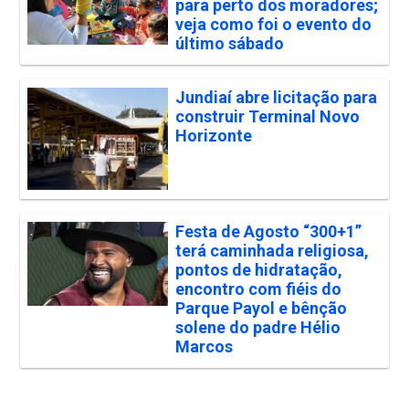
para perto dos moradores;
veja como foi o evento do
último sábado
Jundiaí abre licitação para
construir Terminal Novo
Horizonte
Festa de Agosto “300+1”
terá caminhada religiosa,
pontos de hidratação,
encontro com fiéis do
Parque Payol e bênção
solene do padre Hélio
Marcos