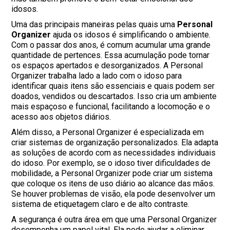
idosos.
Uma das principais maneiras pelas quais uma
Personal
Organizer
ajuda os idosos é simplificando o ambiente.
Com o passar dos anos, é comum acumular uma grande
quantidade de pertences. Essa acumulação pode tornar
os espaços apertados e desorganizados. A Personal
Organizer trabalha lado a lado com o idoso para
identificar quais itens são essenciais e quais podem ser
doados, vendidos ou descartados. Isso cria um ambiente
mais espaçoso e funcional, facilitando a locomoção e o
acesso aos objetos diários.
Além disso, a Personal Organizer é especializada em
criar sistemas de organização personalizados. Ela adapta
as soluções de acordo com as necessidades individuais
do idoso. Por exemplo, se o idoso tiver dificuldades de
mobilidade, a Personal Organizer pode criar um sistema
que coloque os itens de uso diário ao alcance das mãos.
Se houver problemas de visão, ela pode desenvolver um
sistema de etiquetagem claro e de alto contraste.
A segurança é outra área em que uma Personal Organizer
desempenha um papel vital. Ela pode ajudar a eliminar