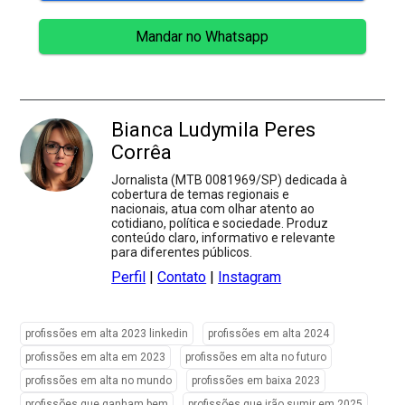
Mandar no Whatsapp
Bianca Ludymila Peres
Corrêa
Jornalista (MTB 0081969/SP) dedicada à
cobertura de temas regionais e
nacionais, atua com olhar atento ao
cotidiano, política e sociedade. Produz
conteúdo claro, informativo e relevante
para diferentes públicos.
Perfil
|
Contato
|
Instagram
profissões em alta 2023 linkedin
profissões em alta 2024
profissões em alta em 2023
profissões em alta no futuro
profissões em alta no mundo
profissões em baixa 2023
profissões que ganham bem
profissões que irão sumir em 2025