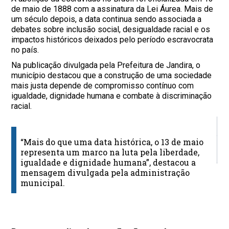
de maio de 1888 com a assinatura da Lei Áurea. Mais de
um século depois, a data continua sendo associada a
debates sobre inclusão social, desigualdade racial e os
impactos históricos deixados pelo período escravocrata
no país.
Na publicação divulgada pela Prefeitura de Jandira, o
município destacou que a construção de uma sociedade
mais justa depende de compromisso contínuo com
igualdade, dignidade humana e combate à discriminação
racial.
D
“Mais do que uma data histórica, o 13 de maio
M
representa um marco na luta pela liberdade,
h
igualdade e dignidade humana”, destacou a
mensagem divulgada pela administração
municipal.