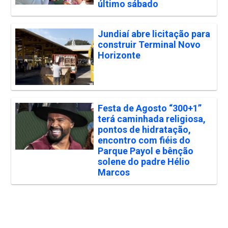
último sábado
Jundiaí abre licitação para
construir Terminal Novo
Horizonte
Festa de Agosto “300+1”
terá caminhada religiosa,
pontos de hidratação,
encontro com fiéis do
Parque Payol e bênção
solene do padre Hélio
Marcos