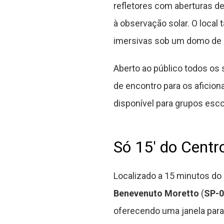
refletores com aberturas d
à observação solar. O loca
imersivas sob um domo de o
Aberto ao público todos os
de encontro para os aficion
disponível para grupos esc
Só 15′ do Cent
Localizado a 15 minutos do 
Benevenuto Moretto
(
SP-0
oferecendo uma janela par