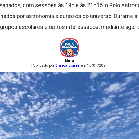
 sábados, com sessões às 19h e às 21h15, o Polo Astro
onados por astronomia e curiosos do universo. Durante 
a grupos escolares e outros interessados, mediante agen
Guia
Publicado por
Bianca Correa
em 18/01/2024