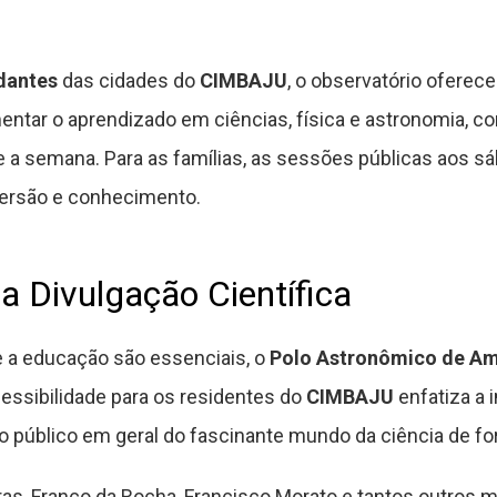
dantes
das cidades do
CIMBAJU
, o observatório oferec
ntar o aprendizado em ciências, física e astronomia, co
a semana. Para as famílias, as sessões públicas aos 
versão e conhecimento.
a Divulgação Científica
 a educação são essenciais, o
Polo Astronômico de A
essibilidade para os residentes do
CIMBAJU
enfatiza a i
 público em geral do fascinante mundo da ciência de for
as, Franco da Rocha, Francisco Morato e tantos outros m