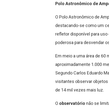
Polo Astronômico de Amp
O Polo Astronômico de Ampar
destacando-se como um cent
refletor disponível para us
poderosa para desvendar os
Em meio a uma área de 60 mi
aproximadamente 1.000 metro
Segundo Carlos Eduardo Mari
visitantes observar objetos
de 14 mil vezes mais luz.
O
observatório
não se limi