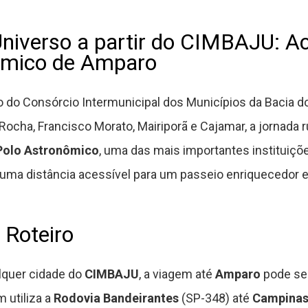
niverso a partir do CIMBAJU: Ac
ômico de Amparo
o do Consórcio Intermunicipal dos Municípios da Bacia 
 Rocha, Francisco Morato, Mairiporã e Cajamar, a jornada 
Polo Astronômico
, uma das mais importantes instituiçõe
 uma distância acessível para um passeio enriquecedor 
 Roteiro
lquer cidade do
CIMBAJU
, a viagem até
Amparo
pode ser
 utiliza a
Rodovia Bandeirantes
(SP-348) até
Campina