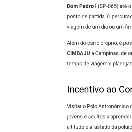
Dom Pedro I
(SP-065) até o
ponto de partida. O percur
viagem de um dia ou um fi
Além do carro próprio, é po
CIMBAJU
a Campinas, de o
tempo de viagem e planeja
Incentivo ao C
Visitar o Polo Astronômico
jovens e adultos a aprende
altitude e afastado da polu