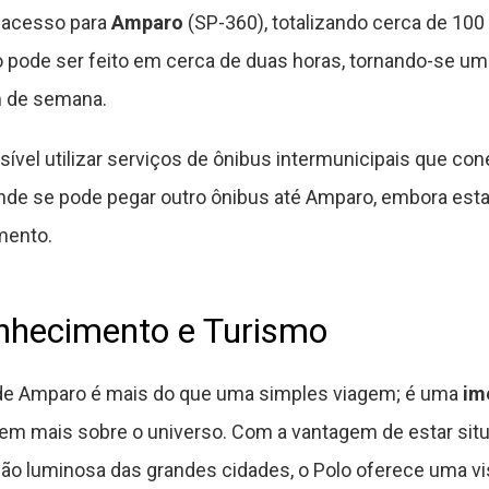
 acesso para
Amparo
(SP-360), totalizando cerca de 10
so pode ser feito em cerca de duas horas, tornando-se u
m de semana.
ssível utilizar serviços de ônibus intermunicipais que c
nde se pode pegar outro ônibus até Amparo, embora es
mento.
onhecimento e Turismo
 de Amparo é mais do que uma simples viagem; é uma
im
rem mais sobre o universo. Com a vantagem de estar situ
ição luminosa das grandes cidades, o Polo oferece uma vi