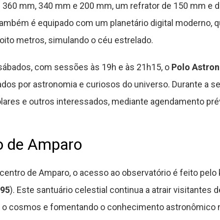
e 360 mm, 340 mm e 200 mm, um refrator de 150 mm e do
l também é equipado com um planetário digital moderno,
ito metros, simulando o céu estrelado.
 sábados, com sessões às 19h e às 21h15, o
Polo Astro
ados por astronomia e curiosos do universo. Durante a 
olares e outros interessados, mediante agendamento prév
ro de Amparo
centro de Amparo, o acesso ao observatório é feito pelo
95
). Este santuário celestial continua a atrair visitantes 
a o cosmos e fomentando o conhecimento astronômico 