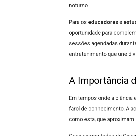
noturno.
Para os
educadores
e
estu
oportunidade para compleme
sessões agendadas durante 
entretenimento que une di
A Importância d
Em tempos onde a ciência e
farol de conhecimento. A ac
como esta, que aproximam o
Convidamos todos de Caieir