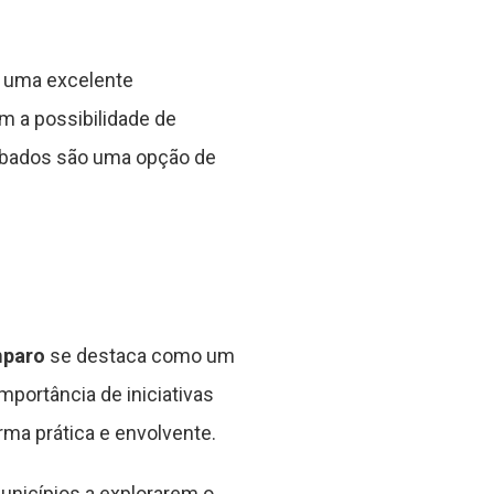
e uma excelente
m a possibilidade de
sábados são uma opção de
mparo
se destaca como um
mportância de iniciativas
ma prática e envolvente.
unicípios a explorarem o