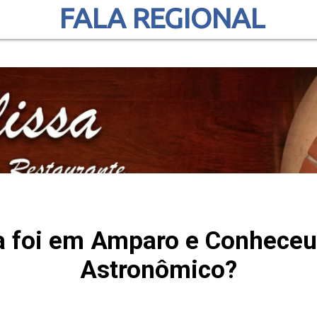
FALA REGIONAL
a foi em Amparo e Conheceu
Astronômico?