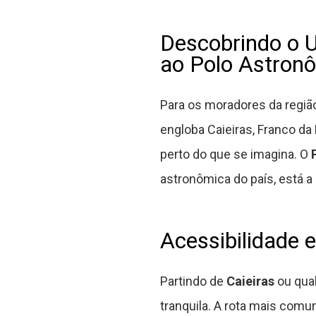
Descobrindo o U
ao Polo Astron
Para os moradores da regiã
engloba Caieiras, Franco da
perto do que se imagina. O
astronômica do país, está a
Acessibilidade e
Partindo de
Caieiras
ou qua
tranquila. A rota mais comum