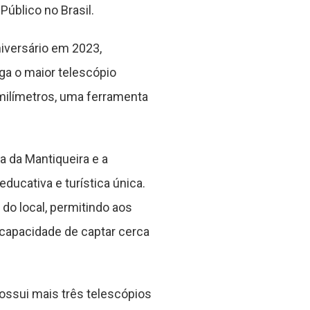
úblico no Brasil.
iversário em 2023,
ga o maior telescópio
 milímetros, uma ferramenta
a da Mantiqueira e a
ucativa e turística única.
do local, permitindo aos
 capacidade de captar cerca
ossui mais três telescópios