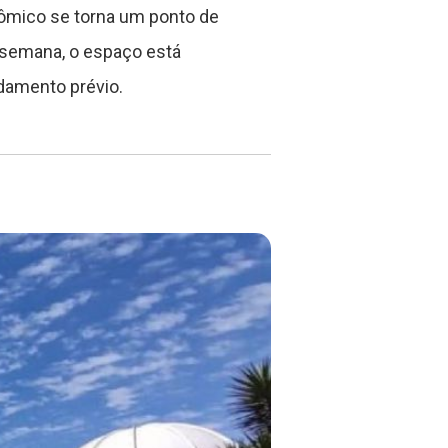
nômico se torna um ponto de
a semana, o espaço está
damento prévio.