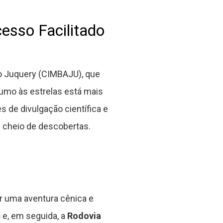
esso Facilitado
do Juquery (CIMBAJU), que
rumo às estrelas está mais
s de divulgação científica e
e cheio de descobertas.
 uma aventura cênica e
s
e, em seguida, a
Rodovia