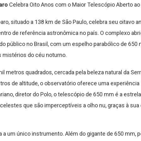
aro
Celebra Oito Anos com o Maior Telescópio Aberto ao P
o, situado a 138 km de São Paulo, celebra seu oitavo an
ro de referência astronômica no país. O complexo abri
o do público no Brasil, com um espelho parabólico de 650
 mistérios do céu noturno.
l metros quadrados, cercada pela beleza natural da Serr
s de altitude, o observatório oferece uma experiência ed
ano, diretor do Polo, o telescópio de 650 mm é a estrela 
 celestes que são imperceptíveis a olho nu, graças à sua
ta a um único instrumento. Além do gigante de 650 mm, p