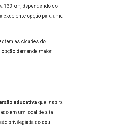
0 a 130 km, dependendo do
ma excelente opção para uma
onectam as cidades do
ta opção demande maior
ersão educativa
que inspira
ado em um local de alta
são privilegiada do céu