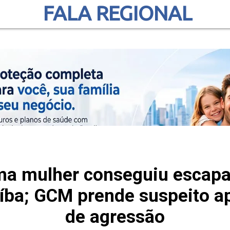
FALA REGIONAL
a mulher conseguiu escapa
íba; GCM prende suspeito a
de agressão