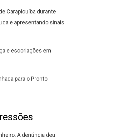
de Carapicuíba durante
uda e apresentando sinais
eça e escoriações em
inhada para o Pronto
ressões
nheiro. A denúncia deu