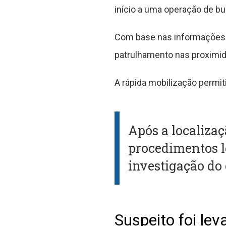
início a uma operação de bus
Com base nas informações ob
patrulhamento nas proximid
A rápida mobilização permiti
Após a localiza
procedimentos l
investigação do 
Suspeito foi le