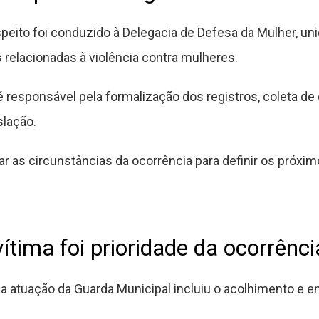
eito foi conduzido à Delegacia de Defesa da Mulher, un
relacionadas à violência contra mulheres.
é responsável pela formalização dos registros, coleta d
slação.
lisar as circunstâncias da ocorrência para definir os pr
ítima foi prioridade da ocorrênci
 a atuação da Guarda Municipal incluiu o acolhimento e