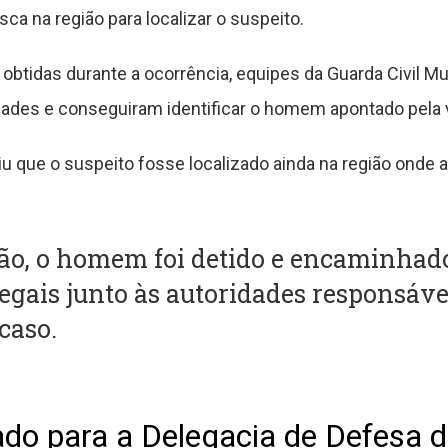
ca na região para localizar o suspeito.
tidas durante a ocorrência, equipes da Guarda Civil Mun
ades e conseguiram identificar o homem apontado pela v
u que o suspeito fosse localizado ainda na região onde a 
ção, o homem foi detido e encaminhad
egais junto às autoridades responsáve
caso.
vado para a Delegacia de Defesa 