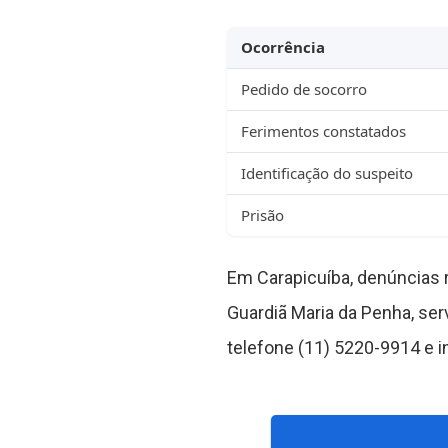
Ocorrência
Pedido de socorro
Ferimentos constatados
Identificação do suspeito
Prisão
Em Carapicuíba, denúncias 
Guardiã Maria da Penha, ser
telefone (11) 5220-9914 e i