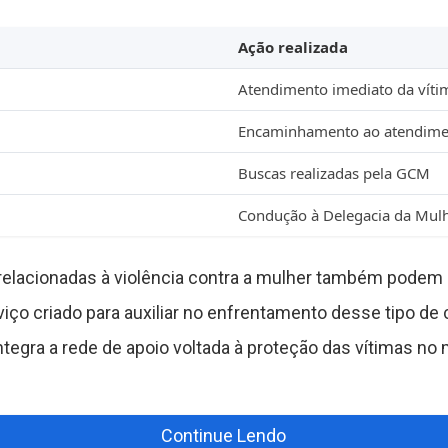
Ação realizada
Atendimento imediato da víti
Encaminhamento ao atendime
Buscas realizadas pela GCM
Condução à Delegacia da Mul
relacionadas à violência contra a mulher também podem s
viço criado para auxiliar no enfrentamento desse tipo de 
ntegra a rede de apoio voltada à proteção das vítimas no 
Continue Lendo