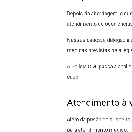
Depois da abordagem, o susp
atendimento de ocorrências 
Nesses casos, a delegacia 
medidas previstas pela legi
A Polícia Civil passa a ana
caso.
Atendimento à v
Além da prisão do suspeito,
para atendimento médico.