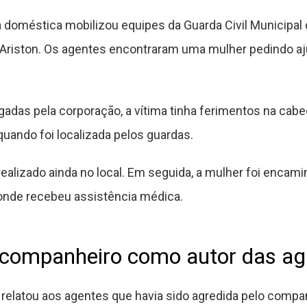
 doméstica mobilizou equipes da Guarda Civil Municipal 
 Ariston. Os agentes encontraram uma mulher pedindo aj
adas pela corporação, a vítima tinha ferimentos na cab
quando foi localizada pelos guardas.
realizado ainda no local. Em seguida, a mulher foi encam
onde recebeu assistência médica.
 companheiro como autor das ag
 relatou aos agentes que havia sido agredida pelo compa