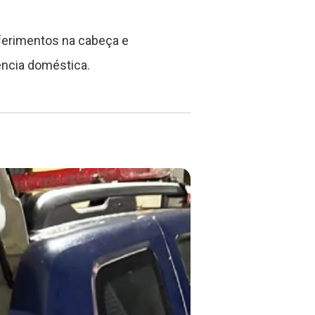
 ferimentos na cabeça e
ência doméstica.