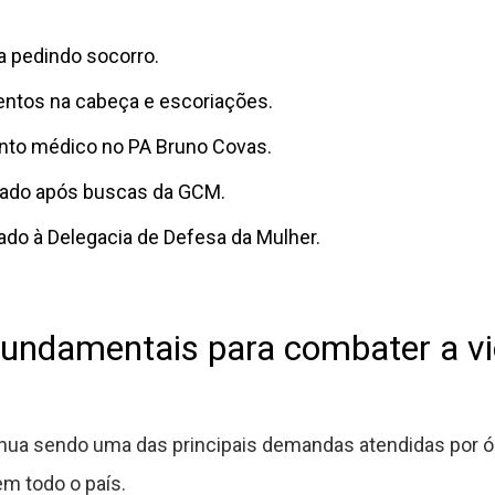
da pedindo socorro.
entos na cabeça e escoriações.
to médico no PA Bruno Covas.
izado após buscas da GCM.
do à Delegacia de Defesa da Mulher.
undamentais para combater a vi
inua sendo uma das principais demandas atendidas por ó
em todo o país.