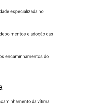
idade especializada no
e depoimentos e adoção das
óximos encaminhamentos do
a
 encaminhamento da vítima