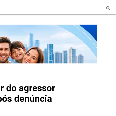
r do agressor
pós denúncia