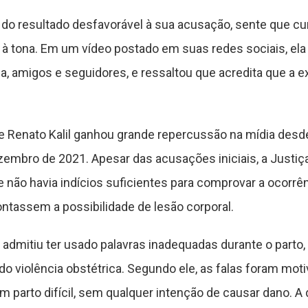
r do resultado desfavorável à sua acusação, sente que 
 à tona. Em um vídeo postado em suas redes sociais, ela
ia, amigos e seguidores, e ressaltou que acredita que a e
 Renato Kalil ganhou grande repercussão na mídia desde
embro de 2021. Apesar das acusações iniciais, a Justiça
não havia indícios suficientes para comprovar a ocorrênc
ntassem a possibilidade de lesão corporal.
, admitiu ter usado palavras inadequadas durante o parto
 violência obstétrica. Segundo ele, as falas foram moti
um parto difícil, sem qualquer intenção de causar dano. 