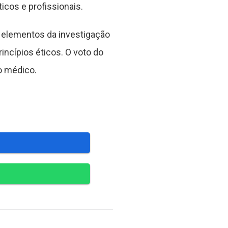
icos e profissionais.
os elementos da investigação
incípios éticos. O voto do
o médico.