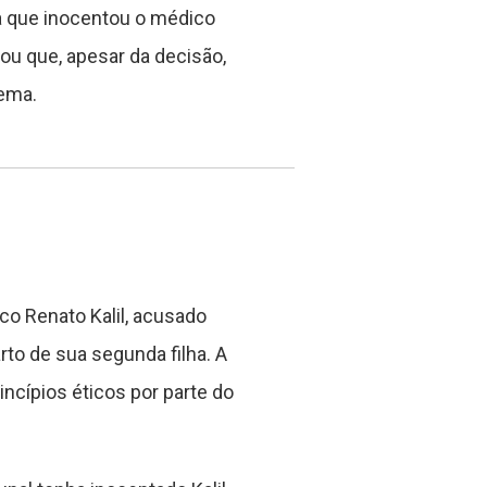
ça que inocentou o médico
cou que, apesar da decisão,
tema.
co Renato Kalil, acusado
rto de sua segunda filha. A
incípios éticos por parte do