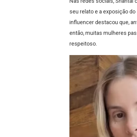
Nas redes sociais, Shantal 
seu relato e a exposição do
influencer destacou que, an
então, muitas mulheres pass
respeitoso.