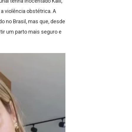
nal tenha inocentado Kalil,
 violência obstétrica. A
do no Brasil, mas que, desde
tir um parto mais seguro e