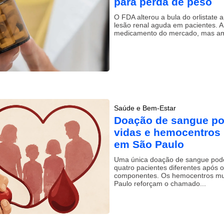
para perda de peso
O FDA alterou a bula do orlistate 
lesão renal aguda em pacientes. A
medicamento do mercado, mas ampl
Saúde e Bem-Estar
Doação de sangue pod
vidas e hemocentros
em São Paulo
Uma única doação de sangue pode 
quatro pacientes diferentes após
componentes. Os hemocentros mun
Paulo reforçam o chamado...