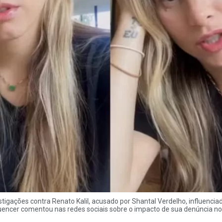
tigações contra Renato Kalil, acusado por Shantal Verdelho, influenciado
nfluencer comentou nas redes sociais sobre o impacto de sua denúncia no