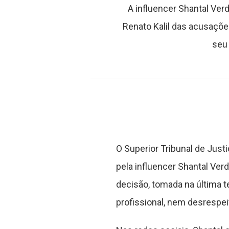
A influencer Shantal Ver
Renato Kalil das acusações
seu 
O Superior Tribunal de Just
pela influencer Shantal Verd
decisão, tomada na última te
profissional, nem desrespei