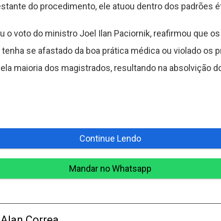
stante do procedimento, ele atuou dentro dos padrões ét
u o voto do ministro Joel Ilan Paciornik, reafirmou que 
tenha se afastado da boa prática médica ou violado os pr
ela maioria dos magistrados, resultando na absolvição d
Continue Lendo
Mandar no Whatsapp
Alan Correa