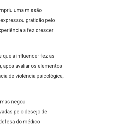
cumpriu uma missão
 expressou gratidão pelo
xperiência a fez crescer
 que a influencer fez as
, após avaliar os elementos
ia de violência psicológica,
, mas negou
vadas pelo desejo de
A defesa do médico