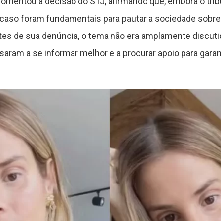
comentou a decisão do STJ, afirmando que, embora o tribu
 caso foram fundamentais para pautar a sociedade sobre a
tes de sua denúncia, o tema não era amplamente discuti
aram a se informar melhor e a procurar apoio para garan