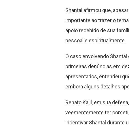
Shantal afirmou que, apesa
importante ao trazer o tema
apoio recebido de sua famíl
pessoal e espiritualmente.
O caso envolvendo Shantal e
primeiras denúncias em dez
apresentados, entendeu que 
embora alguns detalhes apo
Renato Kalil, em sua defesa
veementemente ter cometido
incentivar Shantal durante 