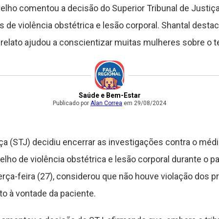
delho comentou a decisão do Superior Tribunal de Justi
 de violência obstétrica e lesão corporal. Shantal desta
relato ajudou a conscientizar muitas mulheres sobre o 
Saúde e Bem-Estar
Publicado por
Alan Correa
em 29/08/2024
iça (STJ) decidiu encerrar as investigações contra o médi
elho de violência obstétrica e lesão corporal durante o pa
rça-feira (27), considerou que não houve violação dos pr
to à vontade da paciente.