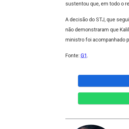
sustentou que, em todo o re
A decisão do STJ, que segui
não demonstraram que Kalil 
ministro foi acompanhado p
Fonte:
G1
.