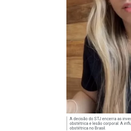
A decisão do STJ encerra as inves
obstétrica e lesão corporal. A i
obstétrica no Brasil.