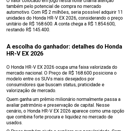
O valor colocado em jogo nesta noite chama atenção
também pelo potencial de compra no mercado
automotivo. Com R$ 2 milhões, seria possível adquirir 11
unidades do Honda HR-V EX 2026, considerando o preço
unitário de R$ 168.600. A conta chega a R$ 1.854.600,
restando R$ 145.400.
A escolha do ganhador: detalhes do Honda
HR-V EX 2026
O Honda HR-V EX 2026 ocupa uma faixa valorizada do
mercado nacional. O Preço de R$ 168.600 posiciona o
modelo entre os SUVs mais desejados por
consumidores que buscam status, praticidade e
valorização de mercado.
Quem ganha um prêmio milionário normalmente passa a
avaliar patrimônio e preservação de capital. Nesse
cenário, o Honda HR-V EX 2026 aparece como uma opção
que combina forte procura e liquidez no mercado de
usados.