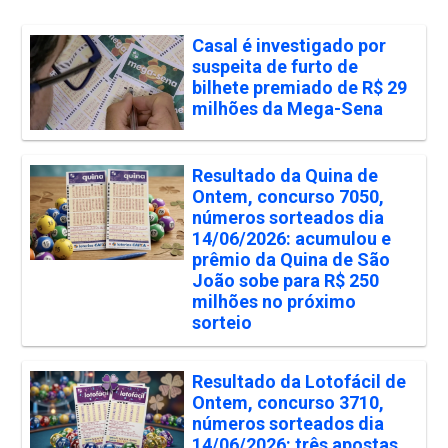
Casal é investigado por
suspeita de furto de
bilhete premiado de R$ 29
milhões da Mega-Sena
Resultado da Quina de
Ontem, concurso 7050,
números sorteados dia
14/06/2026: acumulou e
prêmio da Quina de São
João sobe para R$ 250
milhões no próximo
sorteio
Resultado da Lotofácil de
Ontem, concurso 3710,
números sorteados dia
14/06/2026: três apostas