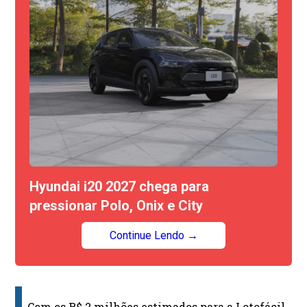
Hyundai i20 2027 chega para
pressionar Polo, Onix e City
Continue Lendo →
Com os R$ 2 milhões estimados para a Lotofácil