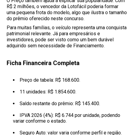
O Preço também ajuda a explicar sua popularidade. Com
R$ 2 milhões, o vencedor da Lotofácil poderia formar
uma pequena frota do modelo, algo que ilustra o tamanho
do prêmio oferecido neste concurso.
Para muitas famílias, o veículo representa uma conquista
patrimonial relevante. Já para empresários e
investidores, pode ser visto como um bem durável
adquirido sem necessidade de Financiamento.
Ficha Financeira Completa
Preço de tabela: R$ 168.600.
11 unidades: R$ 1.854.600.
Saldo restante do prêmio: R$ 145.400.
IPVA 2026 (4%): R$ 6.744 por unidade, podendo
variar conforme o estado.
Seguro Auto: valor varia conforme perfil e região.