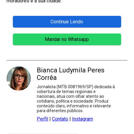
moradores e a sua cidade.
Continue Lendo
Mandar no Whatsapp
Bianca Ludymila Peres
Corrêa
Jornalista (MTB 0081969/SP) dedicada à
cobertura de temas regionais e
nacionais, atua com olhar atento ao
cotidiano, política e sociedade. Produz
conteúdo claro, informativo e relevante
para diferentes públicos.
Perfil
|
Contato
|
Instagram