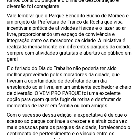
tomou conta do parque e o clima de descontração e
diversão foi contagiante.
Vale lembrar que o Parque Benedito Bueno de Moraes é
um projeto da Prefeitura de Franco da Rocha que visa
incentivar a prática de atividades físicas e o lazer ao ar
livre, proporcionando um espaço de convivência e
integração entre os moradores da cidade. A iniciativa é
realizada mensalmente em diferentes parques da cidade,
sempre com atividades gratuitas e abertas ao público em
geral.
E o feriado do Dia do Trabalho não poderia ter sido
melhor aproveitado pelos moradores da cidade, que
tiveram a oportunidade de desfrutar de um dia
ensolarado ao ar livre, em um ambiente acolhedor e cheio
de diversão. O VEM PRO PARQUE foi uma excelente
opção para quem queria fugir da rotina e desfrutar de
momentos de lazer em família ou com amigos.
Com o sucesso dessa edição, a expectativa é de que o
acesso ao parque continue a crescer e a atrair cada vez
mais pessoas para os parques da cidade, fortalecendo o
sentimento de pertencimento e o vínculo entre os