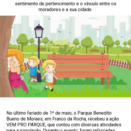
sentimento de pertencimento e o vínculo entre os
moradores e a sua cidade.
No último feriado de 1º de maio, o Parque Benedito
Bueno de Moraes, em Franco da Rocha, recebeu a ação
VEM PRO PARQUE, que contou com diversas atividades
para a população. Durante o evento, foram reforçadas