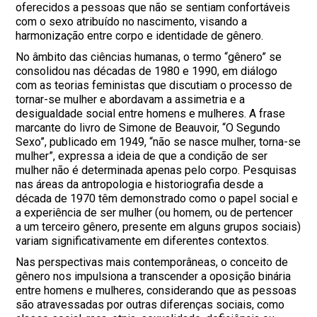
oferecidos a pessoas que não se sentiam confortáveis
com o sexo atribuído no nascimento, visando a
harmonização entre corpo e identidade de gênero.
No âmbito das ciências humanas, o termo “gênero” se
consolidou nas décadas de 1980 e 1990, em diálogo
com as teorias feministas que discutiam o processo de
tornar-se mulher e abordavam a assimetria e a
desigualdade social entre homens e mulheres. A frase
marcante do livro de Simone de Beauvoir, “O Segundo
Sexo”, publicado em 1949, “não se nasce mulher, torna-se
mulher”, expressa a ideia de que a condição de ser
mulher não é determinada apenas pelo corpo. Pesquisas
nas áreas da antropologia e historiografia desde a
década de 1970 têm demonstrado como o papel social e
a experiência de ser mulher (ou homem, ou de pertencer
a um terceiro gênero, presente em alguns grupos sociais)
variam significativamente em diferentes contextos.
Nas perspectivas mais contemporâneas, o conceito de
gênero nos impulsiona a transcender a oposição binária
entre homens e mulheres, considerando que as pessoas
são atravessadas por outras diferenças sociais, como