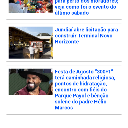
para perto dos moradores;
veja como foi o evento do
último sábado
Jundiaí abre licitação para
construir Terminal Novo
Horizonte
Festa de Agosto “300+1”
terá caminhada religiosa,
pontos de hidratação,
encontro com fiéis do
Parque Payol e bênção
solene do padre Hélio
Marcos