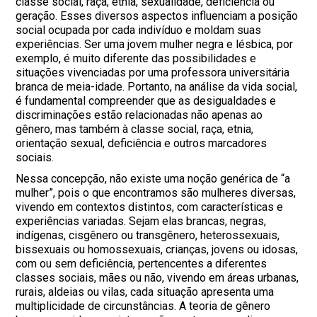
classe social, raça, etnia, sexualidade, deficiência ou
geração. Esses diversos aspectos influenciam a posição
social ocupada por cada indivíduo e moldam suas
experiências. Ser uma jovem mulher negra e lésbica, por
exemplo, é muito diferente das possibilidades e
situações vivenciadas por uma professora universitária
branca de meia-idade. Portanto, na análise da vida social,
é fundamental compreender que as desigualdades e
discriminações estão relacionadas não apenas ao
gênero, mas também à classe social, raça, etnia,
orientação sexual, deficiência e outros marcadores
sociais.
Nessa concepção, não existe uma noção genérica de “a
mulher”, pois o que encontramos são mulheres diversas,
vivendo em contextos distintos, com características e
experiências variadas. Sejam elas brancas, negras,
indígenas, cisgênero ou transgênero, heterossexuais,
bissexuais ou homossexuais, crianças, jovens ou idosas,
com ou sem deficiência, pertencentes a diferentes
classes sociais, mães ou não, vivendo em áreas urbanas,
rurais, aldeias ou vilas, cada situação apresenta uma
multiplicidade de circunstâncias. A teoria de gênero