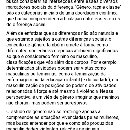
busca considerar as interseções entre esses diversos
marcadores sociais da diferença. “Gênero, raça e classe”
são as categorias iniciais de uma abordagem científica
que busca compreender a articulação entre esses eixos
de diferença social.
Além de enfatizar que as diferenças não são naturais e
que estamos sujeitos a outras diferenças sociais, o
conceito de gênero também remete à forma como
diferentes sociedades e épocas atribuem significados
ao que é considerado feminino ou masculino,
classificações que vão além dos corpos. Por exemplo,
determinadas atividades podem ser vistas como
masculinas ou femininas, como a feminização da
enfermagem ou da educação infantil (e do cuidado), e a
masculinização de posições de poder e de atividades
relacionadas à força e até mesmo à violência. Nessa
perspectiva, é um viés de gênero imaginar que meninos
não choram, mas podem ser agressivos.
O estudo de gênero não se restringe apenas a
compreender as situações vivenciadas pelas mulheres,
mas busca entender por que e como são produzidas
masculinidades violentas, relações desiguais,