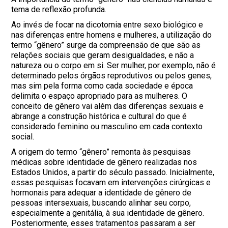
tema de reflexão profunda.
Ao invés de focar na dicotomia entre sexo biológico e
nas diferenças entre homens e mulheres, a utilização do
termo “gênero” surge da compreensão de que são as
relações sociais que geram desigualdades, e não a
natureza ou o corpo em si. Ser mulher, por exemplo, não é
determinado pelos órgãos reprodutivos ou pelos genes,
mas sim pela forma como cada sociedade e época
delimita o espaço apropriado para as mulheres. O
conceito de gênero vai além das diferenças sexuais e
abrange a construção histórica e cultural do que é
considerado feminino ou masculino em cada contexto
social.
A origem do termo “gênero” remonta às pesquisas
médicas sobre identidade de gênero realizadas nos
Estados Unidos, a partir do século passado. Inicialmente,
essas pesquisas focavam em intervenções cirúrgicas e
hormonais para adequar a identidade de gênero de
pessoas intersexuais, buscando alinhar seu corpo,
especialmente a genitália, à sua identidade de gênero.
Posteriormente, esses tratamentos passaram a ser