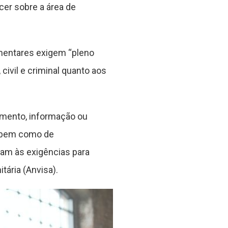
cer sobre a área de
mentares exigem “pleno
civil e criminal quanto aos
amento, informação ou
, bem como de
am às exigências para
tária (Anvisa).