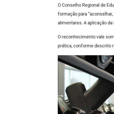
O Conselho Regional de Edu
formação para “aconselhar, 
alimentares. A aplicação da
O reconhecimento vale some
prática, conforme descrito n