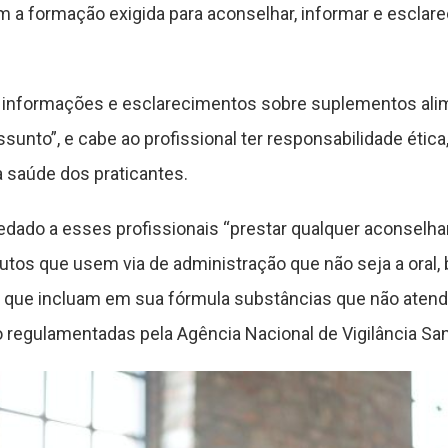
m a formação exigida para aconselhar, informar e esclare
, informações e esclarecimentos sobre suplementos ali
nto”, e cabe ao profissional ter responsabilidade ética, 
 saúde dos praticantes.
edado a esses profissionais “prestar qualquer aconselh
utos que usem via de administração que não seja a oral
que incluam em sua fórmula substâncias que não atend
regulamentadas pela Agência Nacional de Vigilância Sani