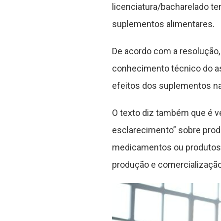
licenciatura/bacharelado te
suplementos alimentares.
De acordo com a resolução
conhecimento técnico do assu
efeitos dos suplementos na
O texto diz também que é v
esclarecimento” sobre prod
medicamentos ou produtos 
produção e comercialização 