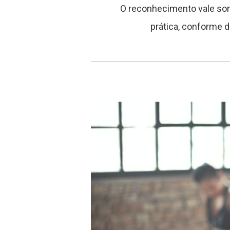
O reconhecimento vale som
prática, conforme de