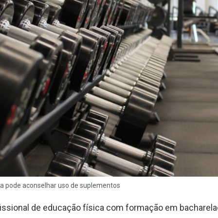
ica pode aconselhar uso de suplementos
fissional de educação física com formação em bacharela