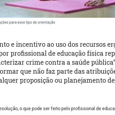
ções para esse tipo de orientação
to e incentivo ao uso dos recursos e
or profissional de educação física re
acterizar crime contra a saúde pública
formar que não faz parte das atribuiçõ
ualquer proposição ou planejamento de 
esolução, o que pode ser feito pelo profissional de educa