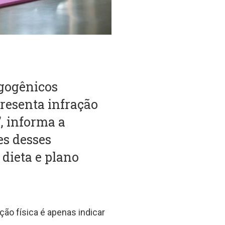
rgogênicos
presenta infração
”, informa a
es desses
dieta e plano
ção física é apenas indicar