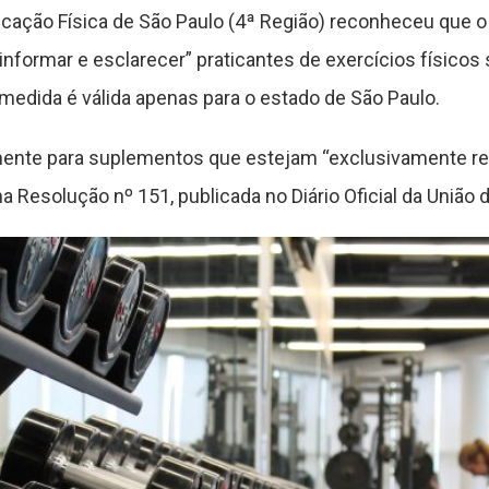
cação Física de São Paulo (4ª Região) reconheceu que o 
informar e esclarecer” praticantes de exercícios físico
 medida é válida apenas para o estado de São Paulo.
nte para suplementos que estejam “exclusivamente rel
a Resolução nº 151, publicada no Diário Oficial da União d