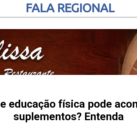
FALA REGIONAL
de educação física pode aco
suplementos? Entenda