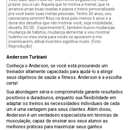
prazer, sou a Lari. Aquela que te motiva a treinar, que te
arranca umas boas risadas e passa o treino personalizado
pra você bater suas metas pessoais. Tenho 26 anos, sou
canceriana simmm! Atuo na área pelo menos 6 anos e a
dona dos desafios que vão motivar você, seja mobilidade,
desafio 30/30… Experimente! E, também busco mudanças:
mudança de hábitos, mudança alimentar e vou mostrar
tudinho no meu insta para vocês se apoiarem e me
incentivarem, afinal incentivo significa muito. (Foto:
Reprodução)
Anderson Turbiani
Conheça o Anderson, se você está procurando um
treinador altamente capacitado para ajudá-lo a atingir
seus objetivos de saúde e fitness. Anderson é a escolha
certa!
Sua abordagem séria e comprometida garante resultados
positivos e duradouros, enquanto sua flexibilidade em
adaptar os treinos às necessidades individuais de cada
um é uma vantagem para seus clientes. Além disso,
Anderson é um verdadeiro especialista em técnicas de
musculação, capaz de ensinar aos seus alunos as
melhores práticas para maximizar seus ganhos