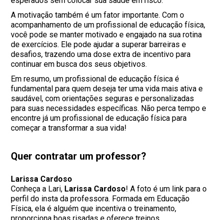
esperados sem colocar sua saúde em risco.
A motivação também é um fator importante. Com o
acompanhamento de um profissional de educação física,
você pode se manter motivado e engajado na sua rotina
de exercícios. Ele pode ajudar a superar barreiras e
desafios, trazendo uma dose extra de incentivo para
continuar em busca dos seus objetivos.
Em resumo, um profissional de educação física é
fundamental para quem deseja ter uma vida mais ativa e
saudável, com orientações seguras e personalizadas
para suas necessidades específicas. Não perca tempo e
encontre já um profissional de educação física para
começar a transformar a sua vida!
Quer contratar um professor?
Larissa Cardoso
Conheça a Lari,
Larissa Cardoso
! A foto é um link para o
perfil do insta da professora. Formada em Educação
Física, ela é alguém que incentiva o treinamento,
proporciona boas risadas e oferece treinos