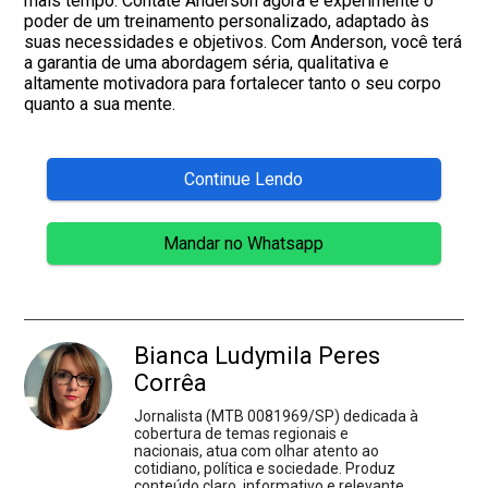
mais tempo. Contate Anderson agora e experimente o
poder de um treinamento personalizado, adaptado às
suas necessidades e objetivos. Com Anderson, você terá
a garantia de uma abordagem séria, qualitativa e
altamente motivadora para fortalecer tanto o seu corpo
quanto a sua mente.
Continue Lendo
Mandar no Whatsapp
Bianca Ludymila Peres
Corrêa
Jornalista (MTB 0081969/SP) dedicada à
cobertura de temas regionais e
nacionais, atua com olhar atento ao
cotidiano, política e sociedade. Produz
conteúdo claro, informativo e relevante