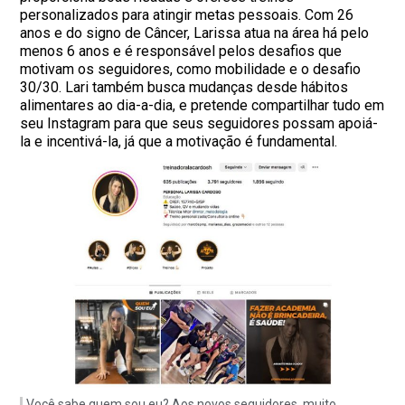
personalizados para atingir metas pessoais. Com 26
anos e do signo de Câncer, Larissa atua na área há pelo
menos 6 anos e é responsável pelos desafios que
motivam os seguidores, como mobilidade e o desafio
30/30. Lari também busca mudanças desde hábitos
alimentares ao dia-a-dia, e pretende compartilhar tudo em
seu Instagram para que seus seguidores possam apoiá-
la e incentivá-la, já que a motivação é fundamental.
Você sabe quem sou eu? Aos novos seguidores, muito