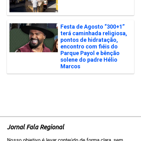
Festa de Agosto “300+1”
terá caminhada religiosa,
pontos de hidratação,
encontro com fiéis do
Parque Payol e bênção
solene do padre Hélio
Marcos
Jornal Fala Regional
Nosso objetivo é levar conteúdo de forma clara, sem