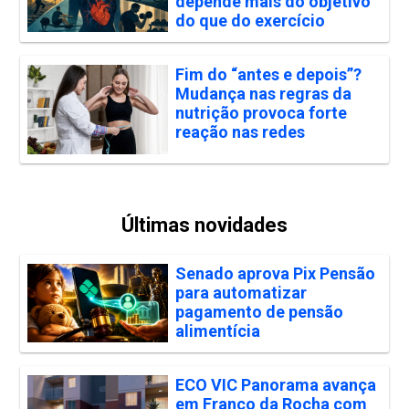
depende mais do objetivo
do que do exercício
Fim do “antes e depois”?
Mudança nas regras da
nutrição provoca forte
reação nas redes
Últimas novidades
Senado aprova Pix Pensão
para automatizar
pagamento de pensão
alimentícia
ECO VIC Panorama avança
em Franco da Rocha com