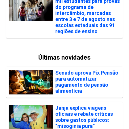
mil estudantes para provas
do programa de
intercâmbio, marcadas
entre 3 e 7 de agosto nas
escolas estaduais das 91
regiões de ensino
Últimas novidades
Senado aprova Pix Pensão
para automatizar
pagamento de pensão
alimentícia
Janja explica viagens
oficiais e rebate críticas
sobre gastos públicos:
“misoginia pura”