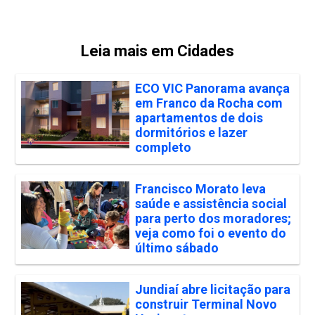
Leia mais em Cidades
ECO VIC Panorama avança
em Franco da Rocha com
apartamentos de dois
dormitórios e lazer
completo
Francisco Morato leva
saúde e assistência social
para perto dos moradores;
veja como foi o evento do
último sábado
Jundiaí abre licitação para
construir Terminal Novo