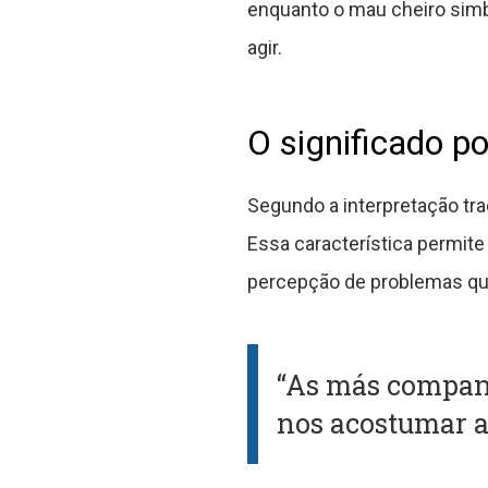
enquanto o mau cheiro simb
agir.
O significado p
Segundo a interpretação tr
Essa característica permit
percepção de problemas qu
“As más compan
nos acostumar a