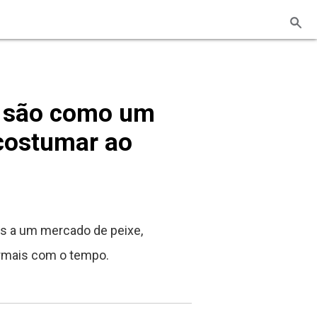
s são como um
costumar ao
s a um mercado de peixe,
rmais com o tempo.