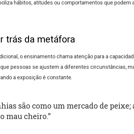
oliza hábitos, atitudes ou comportamentos que podem a
or trás da metáfora
adicional, o ensinamento chama atenção para a capacida
e que pessoas se ajustem a diferentes circunstâncias, 
ando a exposição é constante.
hias são como um mercado de peixe;
o mau cheiro.”