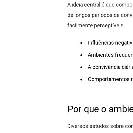
A ideia central é que comp
de longos períodos de conv
facilmente perceptíveis.
Influências negati
Ambientes frequent
A convivência diár
Comportamentos re
Por que o ambie
Diversos estudos sobre c