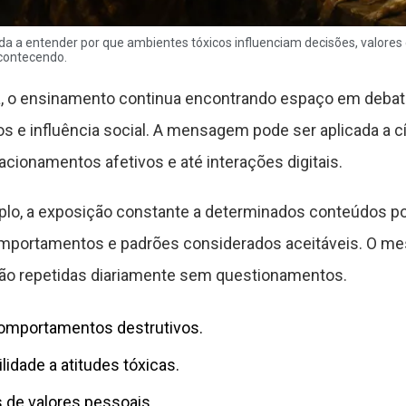
da a entender por que ambientes tóxicos influenciam decisões, valores
contecendo.
, o ensinamento continua encontrando espaço em debat
s e influência social. A mensagem pode ser aplicada a c
acionamentos afetivos e até interações digitais.
plo, a exposição constante a determinados conteúdos po
mportamentos e padrões considerados aceitáveis. O m
 são repetidas diariamente sem questionamentos.
omportamentos destrutivos.
idade a atitudes tóxicas.
 de valores pessoais.