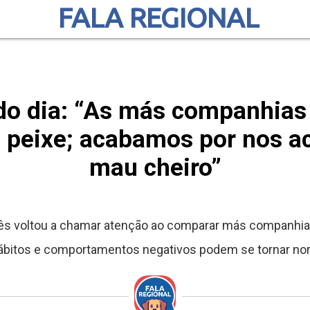
FALA REGIONAL
o dia: “As más companhia
 peixe; acabamos por nos a
mau cheiro”
nês voltou a chamar atenção ao comparar más companhia
ábitos e comportamentos negativos podem se tornar no