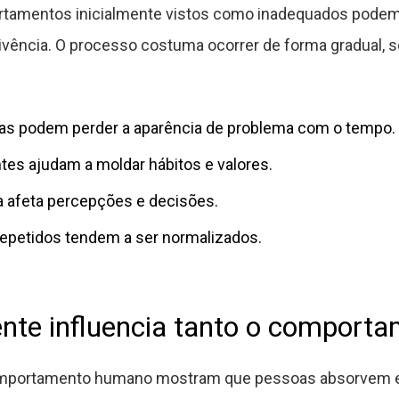
ortamentos inicialmente vistos como inadequados podem
ivência. O processo costuma ocorrer de forma gradual
vas podem perder a aparência de problema com o tempo.
es ajudam a moldar hábitos e valores.
ia afeta percepções e decisões.
petidos tendem a ser normalizados.
nte influencia tanto o comport
omportamento humano mostram que pessoas absorvem e