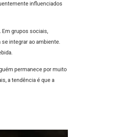
quentemente influenciados
Em grupos sociais,
 se integrar ao ambiente.
bida.
alguém permanece por muito
s, a tendência é que a