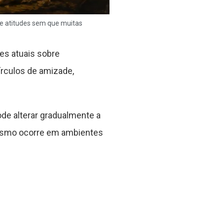
 e atitudes sem que muitas
es atuais sobre
írculos de amizade,
de alterar gradualmente a
esmo ocorre em ambientes