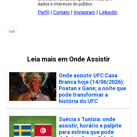
dados e interesse do público.
Perfil
|
Contato
|
Instagram
|
LinkedIn
nah
Leia mais em Onde Assistir
Onde assistir UFC Casa
Branca hoje (14/06/2026):
Poatan x Gane; a noite que
pode transformar a
história do UFC
Suécia x Tunísia: onde
assistir, horário e palpite
para estreia que pode