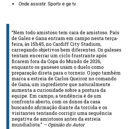
Onde assistir: Sportv e ge tv.
“Nem todo amistoso tem cara de amistoso. País
de Gales e Gana entram em campo nesta terça-
feira, às 15h45, no Cardiff City Stadium,
carregando objetivos bem diferentes. Os galeses
tentam encerrar um ciclo frustrante após
ficarem fora da Copa do Mundo de 2026,
enquanto os ganeses usam o duelo como
preparação direta para o torneio. O jogo também
marca a estreia de Carlos Queiroz no comando
de Gana, um ingrediente que naturalmente
aumenta a curiosidade sobre a postura da
equipe. Em campo, a tendência é de um
confronto aberto, com os donos da casa
buscando afirmação diante da torcida e os
visitantes tentando corrigir uma sequência
negativa de amistosos antes da estreia
mundialista.”
– Opinião do Autor