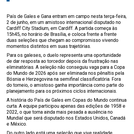
País de Gales e Gana entram em campo nesta terça-feira,
2 de junho, em um amistoso internacional disputado no
Cardiff City Stadium, em Cardiff. A partida começa às
15h45, no horário de Brasília, e coloca frente a frente
duas seleções que chegam ao compromisso vivendo
momentos distintos em suas trajetórias.
Para os galeses, o duelo representa uma oportunidade
de dar resposta ao torcedor depois da frustração nas
eliminatórias. A seleção não conseguiu vaga para a Copa
do Mundo de 2026 após ser eliminada nos pênaltis pela
Bósnia e Herzegovina na semifinal classificatória. Fora
do torneio, o amistoso ganha importância como parte do
planejamento para os próximos ciclos internacionais.
A história do País de Gales em Copas do Mundo continua
curta. A equipe participou apenas das edições de 1958 e
2022, o que torna ainda mais pesada a ausência no
Mundial que será disputado nos Estados Unidos, Canadá
e México.
Do outro lado está uma seleção que vive realidade