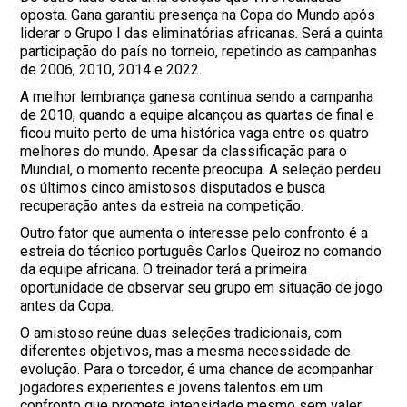
oposta. Gana garantiu presença na Copa do Mundo após
liderar o Grupo I das eliminatórias africanas. Será a quinta
participação do país no torneio, repetindo as campanhas
de 2006, 2010, 2014 e 2022.
A melhor lembrança ganesa continua sendo a campanha
de 2010, quando a equipe alcançou as quartas de final e
ficou muito perto de uma histórica vaga entre os quatro
melhores do mundo. Apesar da classificação para o
Mundial, o momento recente preocupa. A seleção perdeu
os últimos cinco amistosos disputados e busca
recuperação antes da estreia na competição.
Outro fator que aumenta o interesse pelo confronto é a
estreia do técnico português Carlos Queiroz no comando
da equipe africana. O treinador terá a primeira
oportunidade de observar seu grupo em situação de jogo
antes da Copa.
O amistoso reúne duas seleções tradicionais, com
diferentes objetivos, mas a mesma necessidade de
evolução. Para o torcedor, é uma chance de acompanhar
jogadores experientes e jovens talentos em um
confronto que promete intensidade mesmo sem valer