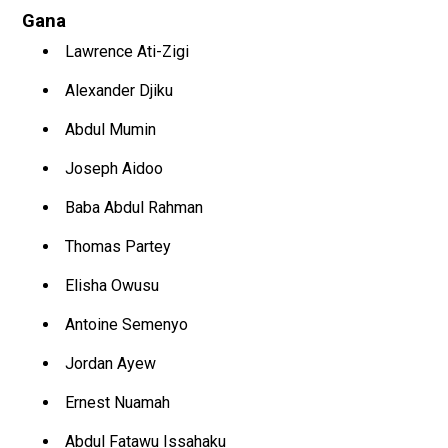
Gana
Lawrence Ati-Zigi
Alexander Djiku
Abdul Mumin
Joseph Aidoo
Baba Abdul Rahman
Thomas Partey
Elisha Owusu
Antoine Semenyo
Jordan Ayew
Ernest Nuamah
Abdul Fatawu Issahaku