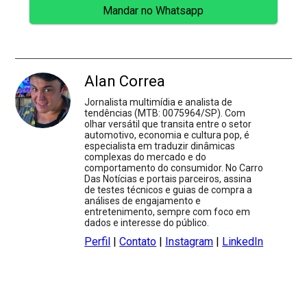
Mandar no Whatsapp
Alan Correa
Jornalista multimídia e analista de
tendências (MTB: 0075964/SP). Com
olhar versátil que transita entre o setor
automotivo, economia e cultura pop, é
especialista em traduzir dinâmicas
complexas do mercado e do
comportamento do consumidor. No Carro
Das Notícias e portais parceiros, assina
de testes técnicos e guias de compra a
análises de engajamento e
entretenimento, sempre com foco em
dados e interesse do público.
Perfil
|
Contato
|
Instagram
|
LinkedIn