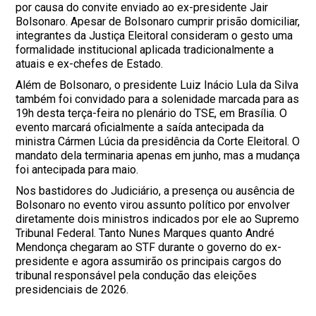
por causa do convite enviado ao ex-presidente Jair
Bolsonaro. Apesar de Bolsonaro cumprir prisão domiciliar,
integrantes da Justiça Eleitoral consideram o gesto uma
formalidade institucional aplicada tradicionalmente a
atuais e ex-chefes de Estado.
Além de Bolsonaro, o presidente Luiz Inácio Lula da Silva
também foi convidado para a solenidade marcada para as
19h desta terça-feira no plenário do TSE, em Brasília. O
evento marcará oficialmente a saída antecipada da
ministra Cármen Lúcia da presidência da Corte Eleitoral. O
mandato dela terminaria apenas em junho, mas a mudança
foi antecipada para maio.
Nos bastidores do Judiciário, a presença ou ausência de
Bolsonaro no evento virou assunto político por envolver
diretamente dois ministros indicados por ele ao Supremo
Tribunal Federal. Tanto Nunes Marques quanto André
Mendonça chegaram ao STF durante o governo do ex-
presidente e agora assumirão os principais cargos do
tribunal responsável pela condução das eleições
presidenciais de 2026.