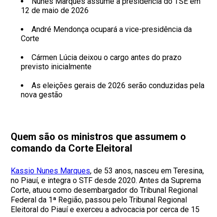
Nunes Marques assume a presidência do TSE em
12 de maio de 2026
André Mendonça ocupará a vice-presidência da
Corte
Cármen Lúcia deixou o cargo antes do prazo
previsto inicialmente
As eleições gerais de 2026 serão conduzidas pela
nova gestão
Quem são os ministros que assumem o
comando da Corte Eleitoral
Kassio Nunes Marques
, de 53 anos, nasceu em Teresina,
no Piauí, e integra o STF desde 2020. Antes da Suprema
Corte, atuou como desembargador do Tribunal Regional
Federal da 1ª Região, passou pelo Tribunal Regional
Eleitoral do Piauí e exerceu a advocacia por cerca de 15