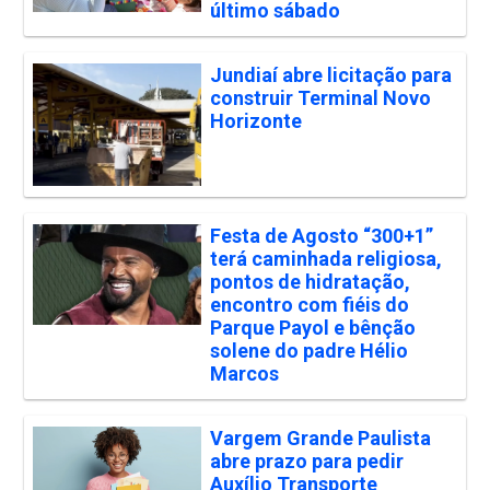
último sábado
Jundiaí abre licitação para
construir Terminal Novo
Horizonte
Festa de Agosto “300+1”
terá caminhada religiosa,
pontos de hidratação,
encontro com fiéis do
Parque Payol e bênção
solene do padre Hélio
Marcos
Vargem Grande Paulista
abre prazo para pedir
Auxílio Transporte