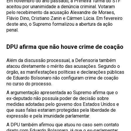
Em novembro do ano passado, a Primeira Turma do STF
aceitou por unanimidade a denúncia criminal. Votaram
pelo recebimento da acusação Alexandre de Moraes,
Flávio Dino, Cristiano Zanin e Cármen Lúcia. Em fevereiro
deste ano, o Supremo formalizou a abertura da ação
penal.
DPU afirma que não houve crime de coação
Além da discussão processual, a Defensoria também
atacou diretamente o mérito das acusações. Segundo o
órgão, as manifestações políticas e declarações públicas
de Eduardo Bolsonaro não configuram crime de coação
no curso do processo.
A argumentação apresentada ao Supremo afirma que o
ex-deputado não possuía poder de decisão sobre
medidas adotadas pelo governo dos Estados Unidos e
que suas falas estariam protegidas pela liberdade de
expressão e pela imunidade parlamentar.
A DPU também afirmou que atuou no caso sem contato
direto com Eduardo Bolsonaro, já que o ex-parlamentar