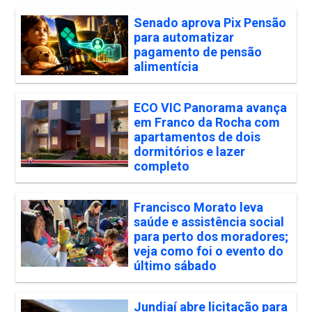
Senado aprova Pix Pensão
para automatizar
pagamento de pensão
alimentícia
ECO VIC Panorama avança
em Franco da Rocha com
apartamentos de dois
dormitórios e lazer
completo
Francisco Morato leva
saúde e assistência social
para perto dos moradores;
veja como foi o evento do
último sábado
Jundiaí abre licitação para