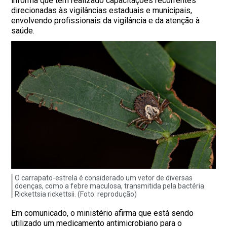
informa que tem realizado capacitações recorrentes
direcionadas às vigilâncias estaduais e municipais,
envolvendo profissionais da vigilância e da atenção à
saúde.
O carrapato-estrela é considerado um vetor de diversas
doenças, como a febre maculosa, transmitida pela bactéria
Rickettsia rickettsii. (Foto: reprodução)
Em comunicado, o ministério afirma que está sendo
utilizado um medicamento antimicrobiano para o