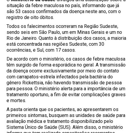
situação da febre maculosa no país, informando que já
são 53 casos confirmados da doença neste ano, com o
registro de oito óbitos.
Todos os falecimentos ocorreram na Região Sudeste,
sendo seis em São Paulo, um em Minas Gerais e um no
Rio de Janeiro. Quanto à distribuição dos casos, a maioria
está concentrada nas regiões Sudeste, com 30
ocorrências, e Sul, com 17 casos.
De acordo com o ministério, os casos de febre maculosa
têm surgido de forma esporádica no geral. A transmissão
da doença ocorre exclusivamente por meio do contato
com carrapatos-estrela infectados pela bactéria do
gênero Rickettsia, não havendo transmissão de pessoa
para pessoa. O ministério alerta para a importância de um
tratamento oportuno, a fim de evitar complicações graves
e mortes.
A pasta orienta que os pacientes, ao apresentarem os
primeiros sintomas, busquem as unidades de saúde para
avaliação médica e tratamento disponibilizado pelo
Sistema Único de Saúde (SUS). Além disso, o ministério