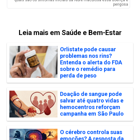
quais são os sintomas iniciais da febre maculosa essa doença é
perigosa
Leia mais em Saúde e Bem-Estar
Orlistate pode causar
problemas nos rins?
Entenda o alerta do FDA
sobre o remédio para
perda de peso
Doação de sangue pode
salvar até quatro vidas e
hemocentros reforçam
campanha em São Paulo
O cérebro controla suas
emoções? A resposta da