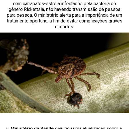
com carrapatos-estrela infectados pela bactéria do
gênero Rickettsia, não havendo transmissão de pessoa
para pessoa. O ministério alerta para a importância de um
tratamento oportuno, a fim de evitar complicações graves
e mortes.
O
Ministério da Saúde
divulgou uma atualização sobre a