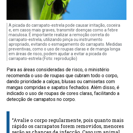
A picada do carrapato-estrela pode causar irritação, coceira
e, em casos mais graves, transmitir doenças como a febre
maculosa. É importante realizar a remoção correta do
carrapato-estrela, utilizando pinça ou instrumento
apropriado, evitando o esmagamento do carrapato. Medidas
preventivas, como o uso de roupas claras e de manga longa
em áreas de risco, podem ajudar a evitar a picada do
carrapato-estrela (Foto: reprodução)
Para as áreas consideradas de risco, o ministério
recomenda o uso de roupas que cubram todo o corpo,
dando prioridade a calças, blusas ou camisetas com
mangas compridas e sapatos fechados. Além disso, é
indicado o uso de roupas de cores claras, facilitando a
detecção de carrapatos no corpo.
“Avalie o corpo regularmente, pois quanto mais
rápido os carrapatos forem removidos, menores
serão as chances de infecção. Caso um animal