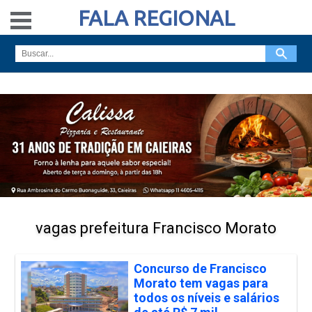
FALA REGIONAL
vagas prefeitura Francisco Morato
Concurso de Francisco
Morato tem vagas para
todos os níveis e salários