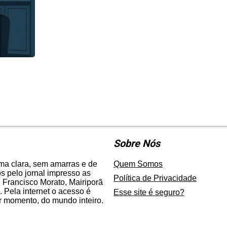
Sobre Nós
rma clara, sem amarras e de
Quem Somos
 pelo jornal impresso as
Política de Privacidade
 Francisco Morato, Mairiporã
. Pela internet o acesso é
Esse site é seguro?
er momento, do mundo inteiro.