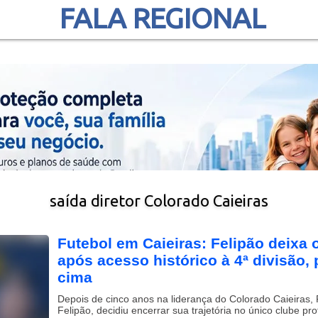
FALA REGIONAL
saída diretor Colorado Caieiras
Futebol em Caieiras: Felipão deixa 
após acesso histórico à 4ª divisão,
cima
Depois de cinco anos na liderança do Colorado Caieiras, F
Felipão, decidiu encerrar sua trajetória no único clube pro