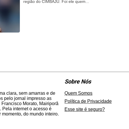
região do CIMBAJU. Foi ele quem...
Sobre Nós
rma clara, sem amarras e de
Quem Somos
 pelo jornal impresso as
Política de Privacidade
 Francisco Morato, Mairiporã
. Pela internet o acesso é
Esse site é seguro?
er momento, do mundo inteiro.