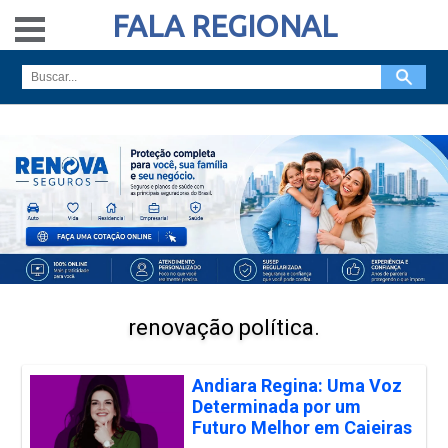
FALA REGIONAL
renovação política.
Andiara Regina: Uma Voz
Determinada por um
Futuro Melhor em Caieiras