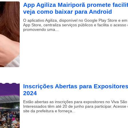
App Agiliza Mairiporã promete facili
veja como baixar para Android
O aplicativo Agiliza, disponível no Google Play Store e e
App Store, centraliza serviços públicos e facilita o acesso
promovendo uma...
Inscrições Abertas para Expositore
2024
Estão abertas as inscrições para expositores no Viva Sã
Interessados têm até 20 de junho para participar. Acesse 
site da prefeitura e forneça...