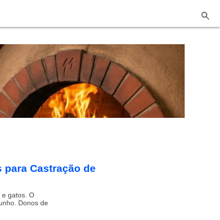
s para Castração de
 e gatos. O
junho. Donos de