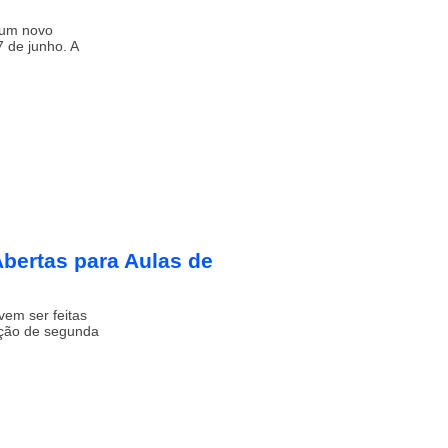
 um novo
7 de junho. A
Abertas para Aulas de
vem ser feitas
ição de segunda