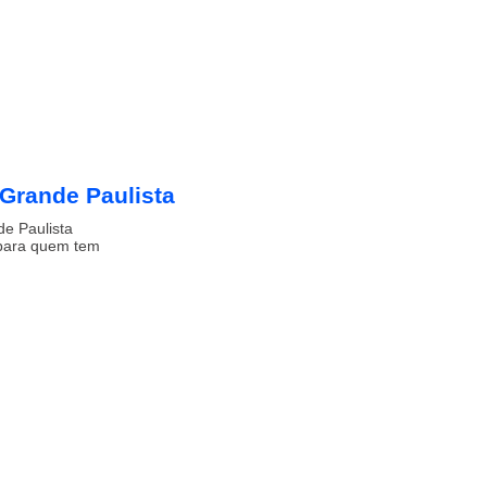
Grande Paulista
e Paulista
 para quem tem