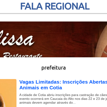
FALA REGIONAL
prefeitura
Vagas Limitadas: Inscrições Aberta
Animais em Cotia
A cidade de Cotia abriu inscrições para castração de cães
evento ocorrerá em Caucaia do Alto nos dias 22 e 23 de 
animais devem agendar através do...