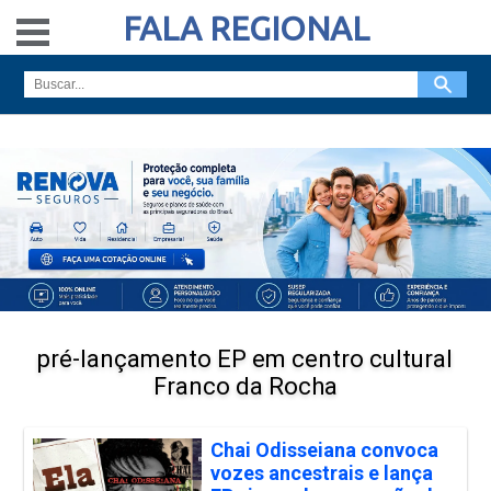
FALA REGIONAL
pré-lançamento EP em centro cultural
Franco da Rocha
Chai Odisseiana convoca
vozes ancestrais e lança