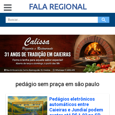
FALA REGIONAL
pedágio sem praça em são paulo
Pedágios eletrônicos
automáticos entre
Caieiras e Jundiaí podem