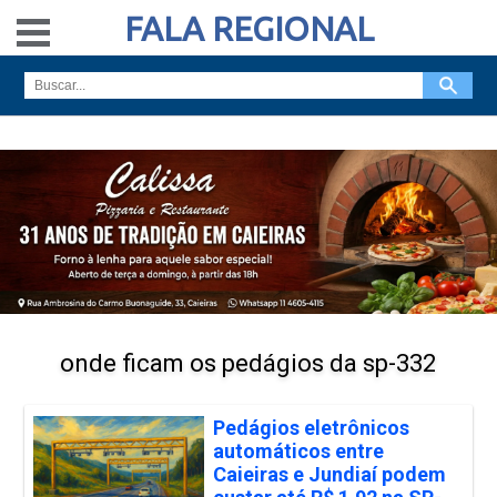
FALA REGIONAL
onde ficam os pedágios da sp-332
Pedágios eletrônicos
automáticos entre
Caieiras e Jundiaí podem