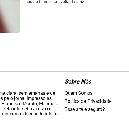
meio ao tumulto em volta da atriz,...
Sobre Nós
rma clara, sem amarras e de
Quem Somos
 pelo jornal impresso as
Política de Privacidade
 Francisco Morato, Mairiporã
. Pela internet o acesso é
Esse site é seguro?
er momento, do mundo inteiro.