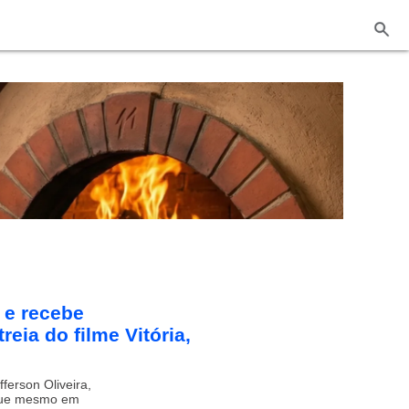
 e recebe
ia do filme Vitória,
ferson Oliveira,
 que mesmo em