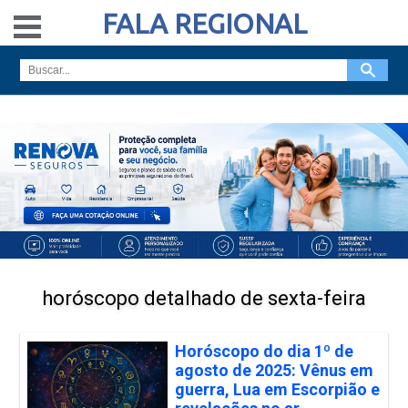
FALA REGIONAL
horóscopo detalhado de sexta-feira
Horóscopo do dia 1º de
agosto de 2025: Vênus em
guerra, Lua em Escorpião e